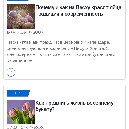
Почему и как на Пасху красят яйца:
традиции и современность
2007
15.04.2025
Пасха - главный праздник в церковном календаре,
символизирующий воскресение Иисуса Христа. С
давних времен одним из его важных атрибутов стало
окрашенное…
LEDI-LYFE
Как продлить жизнь весеннему
букету?
5828
07.03.2025