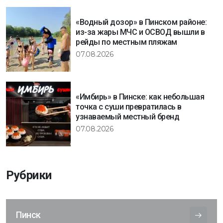
«Водный дозор» в Пинском районе:
из-за жары МЧС и ОСВОД вышли в
рейды по местным пляжам
07.08.2026
«Имбирь» в Пинске: как небольшая
точка с суши превратилась в
узнаваемый местный бренд
07.08.2026
Рубрики
Пинск