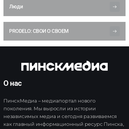
Люди
PRODELO: СВОИ О СВОЕМ
О нас
ПинскМедиа – медиапортал нового
поколения. Мы выросли из истории
независимых медиа и сегодня развиваемся
как главный информационный ресурс Пинска,