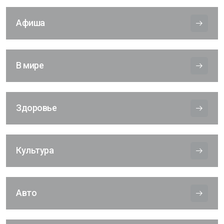
Афиша
В мире
Здоровье
Культура
Авто