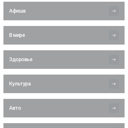
Афиша
В мире
Здоровье
Культура
Авто