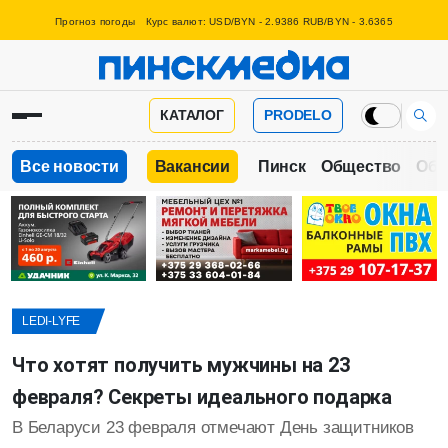
Прогноз погоды
Курс валют: USD/BYN - 2.9386 RUB/BYN - 3.6365
КАТАЛОГ
PRODELO
Все новости
Вакансии
Пинск
Общество
Обр
LEDI-LYFE
Что хотят получить мужчины на 23
февраля? Секреты идеального подарка
В Беларуси 23 февраля отмечают День защитников