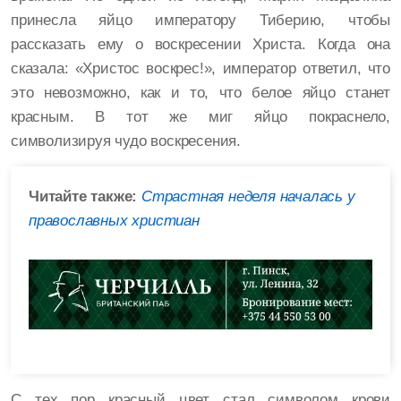
принесла яйцо императору Тиберию, чтобы
рассказать ему о воскресении Христа. Когда она
сказала: «Христос воскрес!», император ответил, что
это невозможно, как и то, что белое яйцо станет
красным. В тот же миг яйцо покраснело,
символизируя чудо воскресения.
Читайте также:
Страстная неделя началась у
православных христиан
С тех пор красный цвет стал символом крови