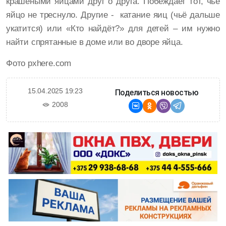
крашеными яйцами друг о друга. Побеждает тот, чье
яйцо не треснуло. Другие - катание яиц (чьё дальше
укатится) или «Кто найдёт?» для детей – им нужно
найти спрятанные в доме или во дворе яйца.
Фото pxhere.com
15.04.2025 19:23
Поделиться новостью
2008