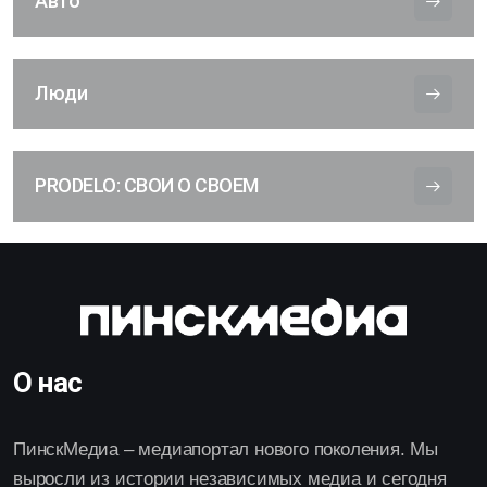
Авто
Люди
PRODELO: СВОИ О СВОЕМ
О нас
ПинскМедиа – медиапортал нового поколения. Мы
выросли из истории независимых медиа и сегодня