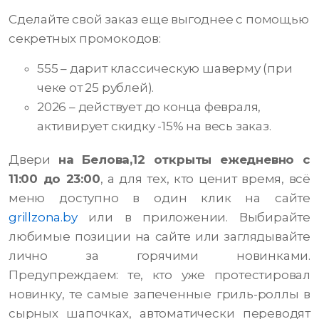
Сделайте свой заказ еще выгоднее с помощью
секретных промокодов:
555 – дарит классическую шаверму (при
чеке от 25 рублей).
2026 – действует до конца февраля,
активирует скидку -15% на весь заказ.
Двери
на Белова,12 открыты ежедневно с
11:00 до 23:00
, а для тех, кто ценит время, всё
меню доступно в один клик на сайте
grillzona.by
или в приложении. Выбирайте
любимые позиции на сайте или заглядывайте
лично за горячими новинками.
Предупреждаем: те, кто уже протестировал
новинку, те самые запеченные гриль-роллы в
сырных шапочках, автоматически переводят