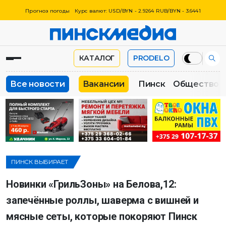
Прогноз погоды
Курс валют: USD/BYN - 2.9264 RUB/BYN - 3.6441
КАТАЛОГ
PRODELO
Все новости
Вакансии
Пинск
Общество
ПИНСК ВЫБИРАЕТ
Новинки «ГрильЗоны» на Белова,12:
запечённые роллы, шаверма с вишней и
мясные сеты, которые покоряют Пинск