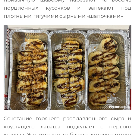
порционных кусочков и запекают под
плотными, тягучими сырными «шапочками».
Сочетание горячего расплавленного сыра и
хрустящего лаваша подкупает с первого
кусочка. Это именно то блюдо, которое имеет