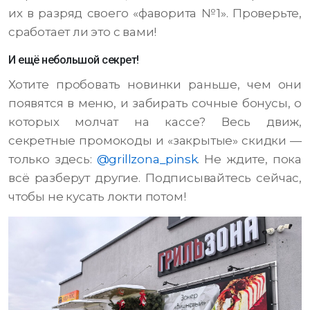
их в разряд своего «фаворита №1». Проверьте,
сработает ли это с вами!
И ещё небольшой секрет!
Хотите пробовать новинки раньше, чем они
появятся в меню, и забирать сочные бонусы, о
которых молчат на кассе? Весь движ,
секретные промокоды и «закрытые» скидки —
только здесь:
@grillzona_pinsk
. Не ждите, пока
всё разберут другие. Подписывайтесь сейчас,
чтобы не кусать локти потом!