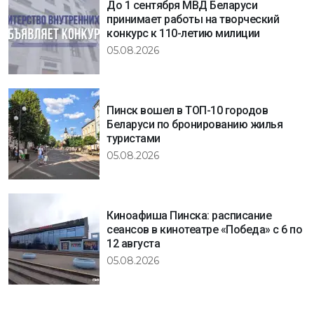
До 1 сентября МВД Беларуси
принимает работы на творческий
конкурс к 110-летию милиции
05.08.2026
Пинск вошел в ТОП-10 городов
Беларуси по бронированию жилья
туристами
05.08.2026
Киноафиша Пинска: расписание
сеансов в кинотеатре «Победа» с 6 по
12 августа
05.08.2026