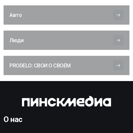
Авто
Люди
PRODELO: СВОИ О СВОЕМ
О нас