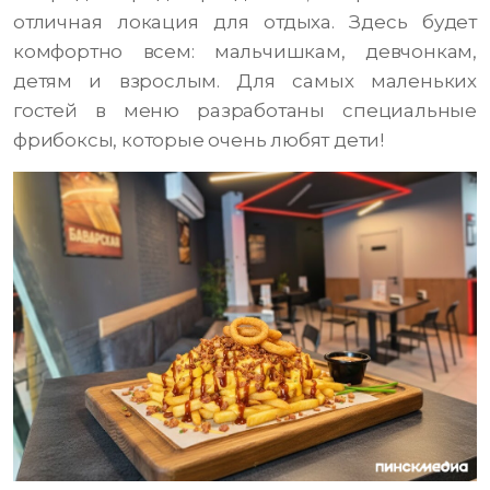
отличная локация для отдыха. Здесь будет
комфортно всем: мальчишкам, девчонкам,
детям и взрослым. Для самых маленьких
гостей в меню разработаны специальные
фрибоксы, которые очень любят дети!