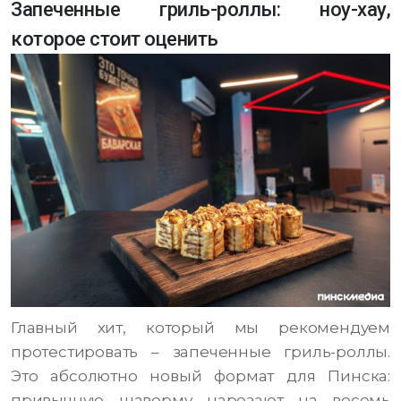
Запеченные гриль-роллы: ноу-хау,
которое стоит оценить
Главный хит, который мы рекомендуем
протестировать – запеченные гриль-роллы.
Это абсолютно новый формат для Пинска:
привычную шаверму нарезают на восемь