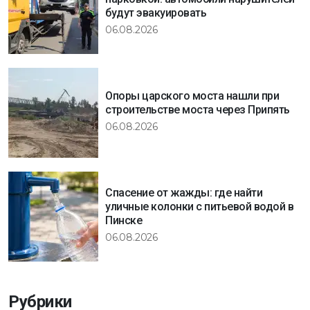
будут эвакуировать
06.08.2026
Опоры царского моста нашли при
строительстве моста через Припять
06.08.2026
Спасение от жажды: где найти
уличные колонки с питьевой водой в
Пинске
06.08.2026
Рубрики