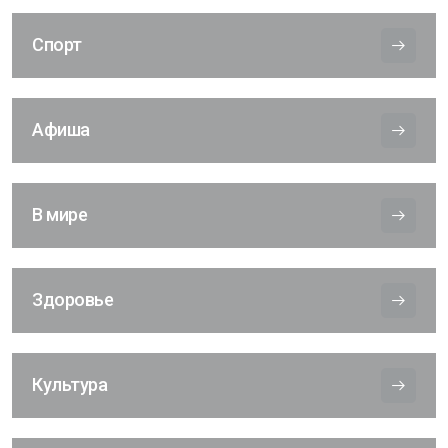
Спорт
Афиша
В мире
Здоровье
Культура