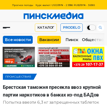
Прогноз погоды
Курс валют: USD/BYN - 2.9386 RUB/BYN - 3.6365
КАТАЛОГ
PRODELO
Все новости
Вакансии
Пинск
Общество
ПРОИСШЕСТВИЯ
Брестская таможня пресекла ввоз крупной
партии наркотиков в банках из-под БАДов
Попытка ввезти 6,3 кг запрещенных таблеток