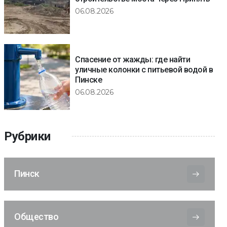
06.08.2026
Спасение от жажды: где найти
уличные колонки с питьевой водой в
Пинске
06.08.2026
Рубрики
Пинск
Общество