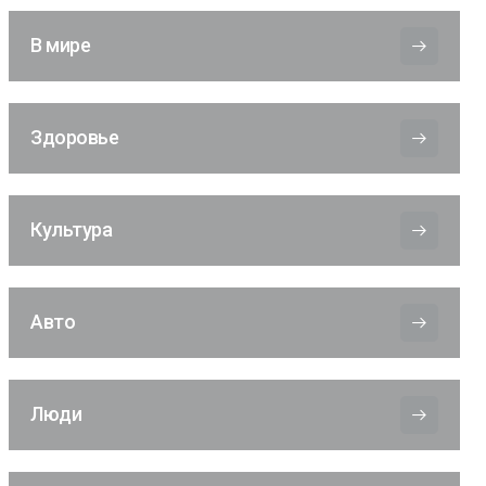
В мире
Здоровье
Культура
Авто
Люди