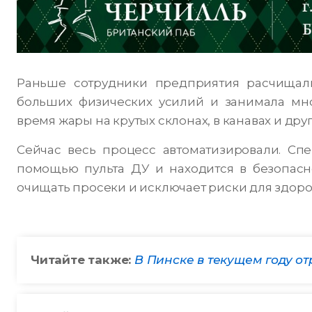
Раньше сотрудники предприятия расчищали
больших физических усилий и занимала мно
время жары на крутых склонах, в канавах и дру
Сейчас весь процесс автоматизировали. Спе
помощью пульта ДУ и находится в безопасно
очищать просеки и исключает риски для здоро
Читайте также:
В Пинске в текущем году о