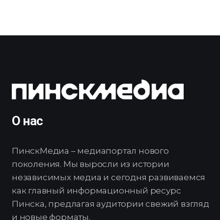
О нас
ПинскМедиа – медиапортал нового
поколения. Мы выросли из истории
независимых медиа и сегодня развиваемся
как главный информационный ресурс
Пинска, предлагая аудитории свежий взгляд
и новые форматы.