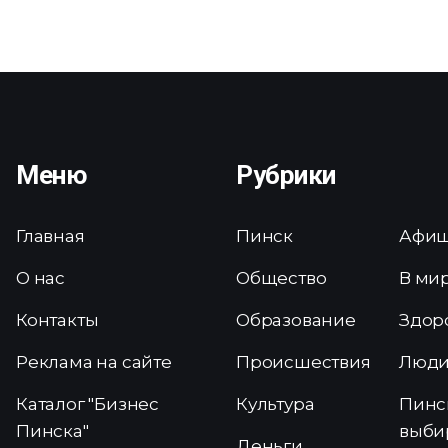
Меню
Рубрики
Главная
Пинск
Афи
О нас
Общество
В ми
Контакты
Образование
Здор
Реклама на сайте
Происшествия
Люд
Каталог "Бизнес
Культура
Пинс
Пинска"
выби
Деньги