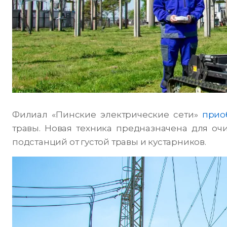
Филиал «Пинские электрические сети»
прио
травы. Новая техника предназначена для оч
подстанций от густой травы и кустарников.