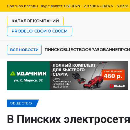
Прогноз погоды
Курс валют: USD/BYN - 2.9386 RUB/BYN - 3.6365
КАТАЛОГ КОМПАНИЙ
PRODELO: СВОИ О СВОЕМ
ПИНСК
ОБЩЕСТВО
ОБРАЗОВАНИЕ
ПРО
ВСЕ НОВОСТИ
ОБЩЕСТВО
В Пинских электросет