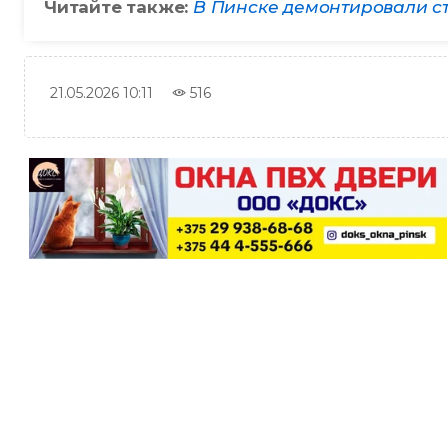
Читайте также:
В Пинске демонтировали с
516
21.05.2026 10:11