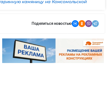
таринную камяницу на Комсомольской
Поделиться новостью