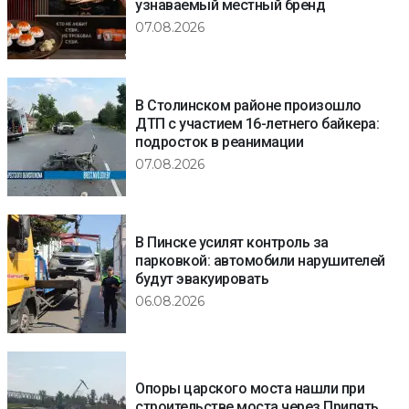
узнаваемый местный бренд
07.08.2026
В Столинском районе произошло
ДТП с участием 16-летнего байкера:
подросток в реанимации
07.08.2026
В Пинске усилят контроль за
парковкой: автомобили нарушителей
будут эвакуировать
06.08.2026
Опоры царского моста нашли при
строительстве моста через Припять