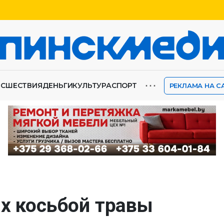
⋯
ИСШЕСТВИЯ
ДЕНЬГИ
КУЛЬТУРА
СПОРТ
РЕКЛАМА НА С
ях косьбой травы