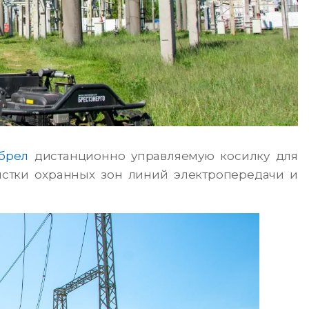
брел
дистанционно управляемую косилку для
истки охранных зон линий электропередачи и