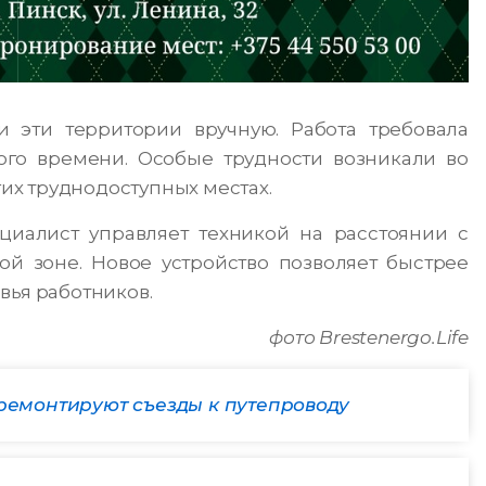
 эти территории вручную. Работа требовала
го времени. Особые трудности возникали во
гих труднодоступных местах.
циалист управляет техникой на расстоянии с
й зоне. Новое устройство позволяет быстрее
вья работников.
фото Brestenergo.Life
тремонтируют съезды к путепроводу