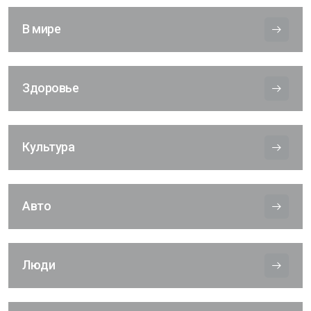
В мире
Здоровье
Культура
Авто
Люди