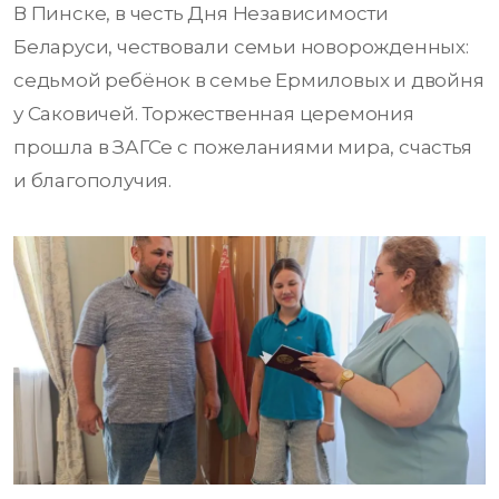
В Пинске, в честь Дня Независимости
Беларуси, чествовали семьи новорожденных:
седьмой ребёнок в семье Ермиловых и двойня
у Саковичей. Торжественная церемония
прошла в ЗАГСе с пожеланиями мира, счастья
и благополучия.