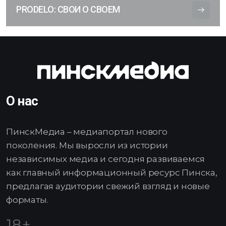
PRODELO: СВОИ О СВОЕМ
О нас
ПинскМедиа – медиапортал нового
поколения. Мы выросли из истории
независимых медиа и сегодня развиваемся
как главный информационный ресурс Пинска,
предлагая аудитории свежий взгляд и новые
форматы.
18+