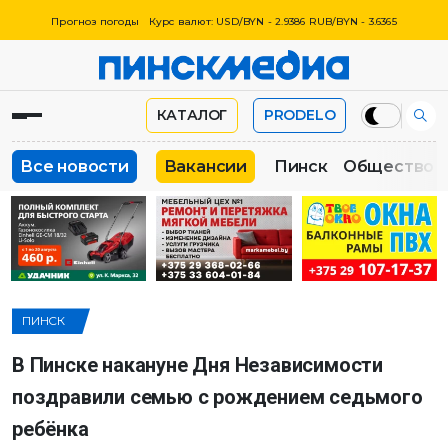
Прогноз погоды
Курс валют: USD/BYN - 2.9386 RUB/BYN - 3.6365
КАТАЛОГ
PRODELO
Все новости
Вакансии
Пинск
Общество
ПИНСК
В Пинске накануне Дня Независимости
поздравили семью с рождением седьмого
ребёнка