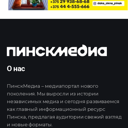
О нас
ПинскМедиа – медиапортал нового
поколения. Мы выросли из истории
независимых медиа и сегодня развиваемся
как главный информационный ресурс
Пинска, предлагая аудитории свежий взгляд
и новые форматы.