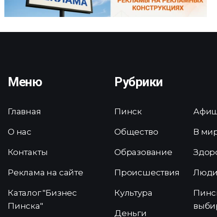
Меню
Рубрики
Главная
Пинск
Афи
О нас
Общество
В ми
Контакты
Образование
Здор
Реклама на сайте
Происшествия
Люд
Каталог "Бизнес
Культура
Пинс
Пинска"
выби
Деньги