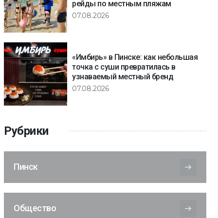
рейды по местным пляжам
07.08.2026
«Имбирь» в Пинске: как небольшая
точка с суши превратилась в
узнаваемый местный бренд
07.08.2026
Рубрики
Пинск
Общество