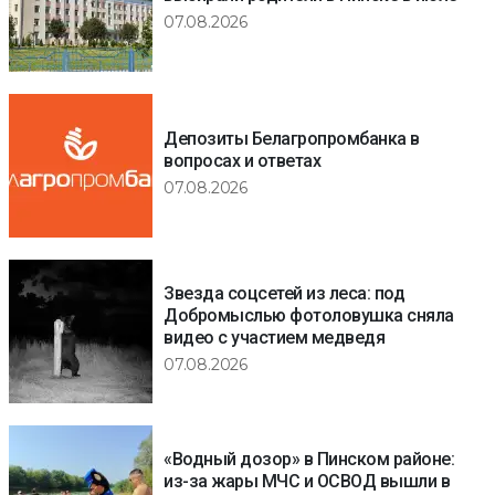
07.08.2026
Депозиты Белагропромбанка в
вопросах и ответах
07.08.2026
Звезда соцсетей из леса: под
Добромыслью фотоловушка сняла
видео с участием медведя
07.08.2026
«Водный дозор» в Пинском районе:
из-за жары МЧС и ОСВОД вышли в