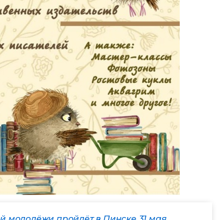
й молодёжи пройдёт в Пинске 31 мая