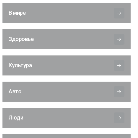
В мире
Здоровье
Культура
Авто
Люди