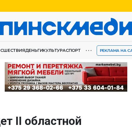
⋯
ИСШЕСТВИЯ
ДЕНЬГИ
КУЛЬТУРА
СПОРТ
РЕКЛАМА НА С
ет II областной