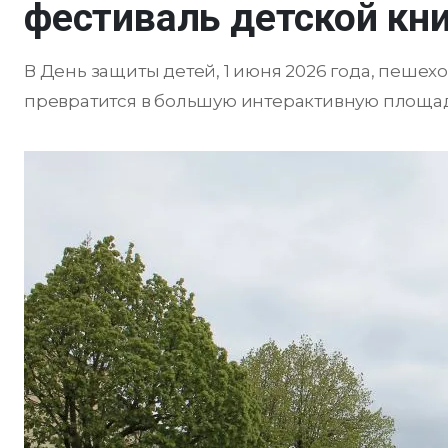
фестиваль детской кн
В День защиты детей, 1 июня 2026 года, пешех
превратится в большую интерактивную площад