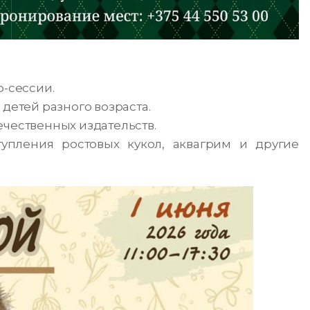
ф-сессии.
детей разного возраста.
чественных издательств.
тупления ростовых кукол, аквагрим и другие