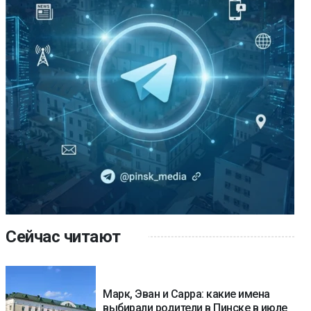
Сейчас читают
Марк, Эван и Сарра: какие имена
выбирали родители в Пинске в июле