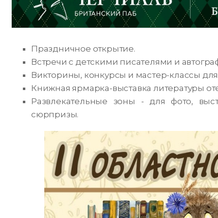
Праздничное открытие.
Встречи с детскими писателями и автогра
Викторины, конкурсы и мастер-классы для 
Книжная ярмарка-выставка литературы оте
Развлекательные зоны - для фото, выс
сюрпризы.