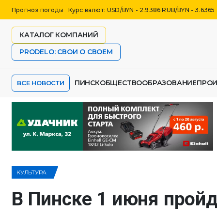
Прогноз погоды
Курс валют: USD/BYN - 2.9386 RUB/BYN - 3.6365
КАТАЛОГ КОМПАНИЙ
PRODELO: СВОИ О СВОЕМ
ПИНСК
ОБЩЕСТВО
ОБРАЗОВАНИЕ
ПРО
ВСЕ НОВОСТИ
КУЛЬТУРА
В Пинске 1 июня пройд