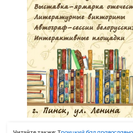
Читайте также: Т
роицкий бал православно