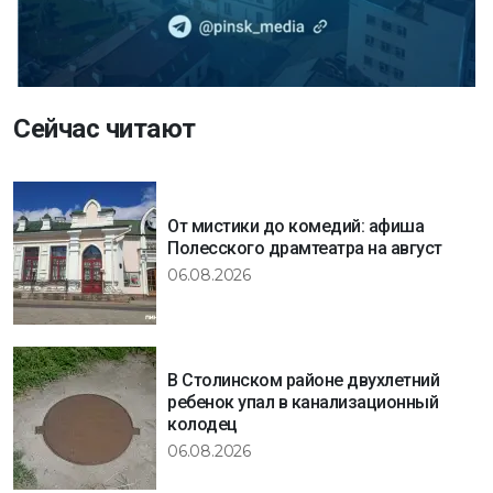
Сейчас читают
От мистики до комедий: афиша
Полесского драмтеатра на август
06.08.2026
В Столинском районе двухлетний
ребенок упал в канализационный
колодец
06.08.2026