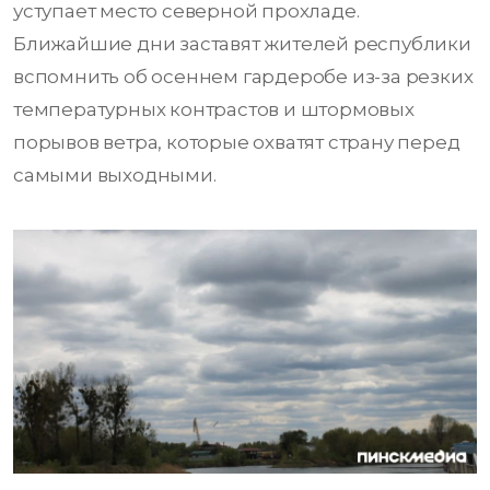
уступает место северной прохладе.
Ближайшие дни заставят жителей республики
вспомнить об осеннем гардеробе из-за резких
температурных контрастов и штормовых
порывов ветра, которые охватят страну перед
самыми выходными.