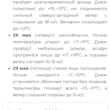
пройдет кратковременный дождь. Днем
потеплеет до +19...+21°С, но поднимется
сильный северо-западный ветер с
порывами до 18 м/с. Вечером похолодает
до +12°С.
28 мая
(четверг): малооблачно. Ночью
температура упадет до +7...+11°С. Днем
пройдут небольшие дожди, воздух
прогреется лишь до +17...+18°С, а порывы
ветра составят 15–16 м/с.
29 мая
(пятница): станет еще прохладнее.
Ночью ожидается +7...+10°С. Днем
установится облачная погода без осадков,
термометры покажут всего +15...+17°С, а
ветер сохранит порывы до 15 м/с.