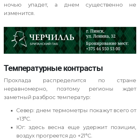
ночью упадет, а днем существенно не
изменится.
Температурные контрасты
Прохлада распределится по стране
неравномерно, поэтому регионы ждет
заметный разброс температур:
Север: днем термометры покажут всего от
+13°С.
Юг: здесь весна еще удержит позиции,
воздух прогреется до +21°С.