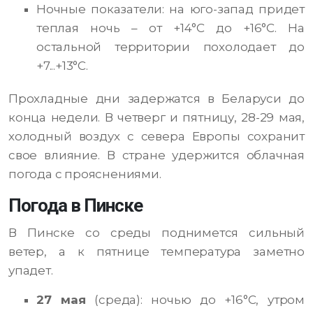
Ночные показатели: на юго-запад придет
теплая ночь – от +14°С до +16°С. На
остальной территории похолодает до
+7...+13°С.
Прохладные дни задержатся в Беларуси до
конца недели. В четверг и пятницу, 28-29 мая,
холодный воздух с севера Европы сохранит
свое влияние. В стране удержится облачная
погода с прояснениями.
Погода в Пинске
В Пинске со среды поднимется сильный
ветер, а к пятнице температура заметно
упадет.
27 мая
(среда): ночью до +16°С, утром