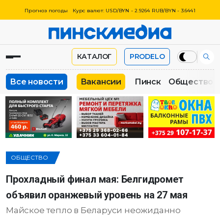
Прогноз погоды
Курс валют: USD/BYN - 2.9264 RUB/BYN - 3.6441
КАТАЛОГ
PRODELO
Все новости
Вакансии
Пинск
Общество
ОБЩЕСТВО
Прохладный финал мая: Белгидромет
объявил оранжевый уровень на 27 мая
Майское тепло в Беларуси неожиданно