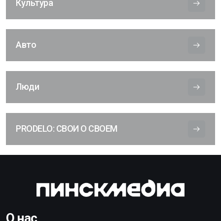
Культура
Авто
Люди
PRODELO: СВОИ О СВОЕМ
О нас