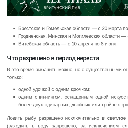
Брестская и Гомельская области — с 20 марта по
Гродненская, Минская и Могилевская области — с
Витебская область — с 10 апреля по 8 июня.
Что разрешено в период нереста
В это время рыбачить можно, но с существенными о
только:
одной удочкой с одним крючком;
одним спиннингом, оснащенным одной искусст
более двух одинарных, двойных или тройных кр
Ловить рыбу разрешено исключительно
в светлое 
(заходить в воду запрещено, за исключением сл