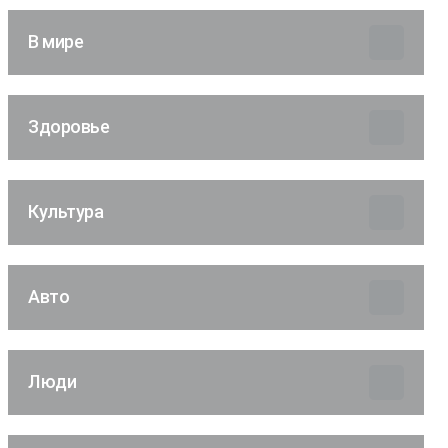
В мире
Здоровье
Культура
Авто
Люди