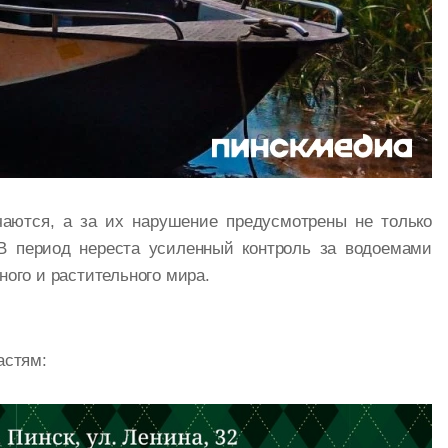
чаются, а за их нарушение предусмотрены не только
 В период нереста усиленный контроль за водоемами
ного и растительного мира.
астям: