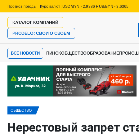
Прогноз погоды
Курс валют: USD/BYN - 2.9386 RUB/BYN - 3.6365
КАТАЛОГ КОМПАНИЙ
PRODELO: СВОИ О СВОЕМ
ПИНСК
ОБЩЕСТВО
ОБРАЗОВАНИЕ
ПРОИСШ
ВСЕ НОВОСТИ
ОБЩЕСТВО
Нерестовый запрет ста