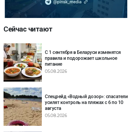
Сейчас читают
С 1 сентября в Беларуси изменятся
правила и подорожает школьное
питание
05.08.2026
Спецрейд «Водный дозор»: спасатели
усилят контроль на пляжах с 6 по 10
августа
05.08.2026