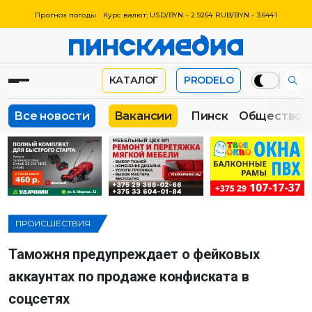
Прогноз погоды
Курс валют: USD/BYN - 2.9264 RUB/BYN - 3.6441
КАТАЛОГ
PRODELO
Все новости
Вакансии
Пинск
Общество
ПРОИСШЕСТВИЯ
Таможня предупреждает о фейковых
аккаунтах по продаже конфиската в
соцсетях