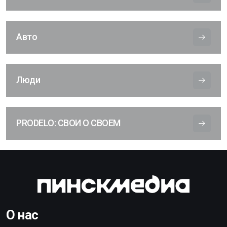
Авто
Люди
PRODELO: СВОИ О СВОЕМ
О нас