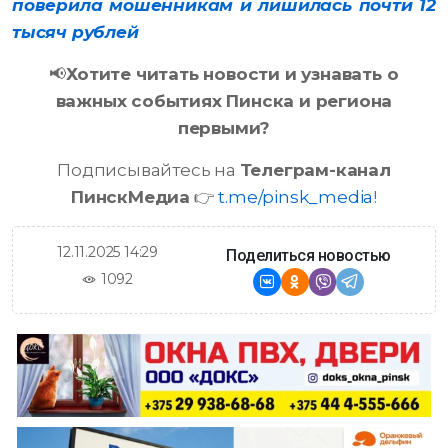
поверила мошенникам и лишилась почти 12
тысяч рублей
📢
Хотите читать новости и узнавать о
важных событиях Пинска и региона
первыми?
Подписывайтесь на
Телеграм-канал
ПинскМедиа
👉
t.me/pinsk_media
!
12.11.2025 14:29
Поделиться новостью
1092