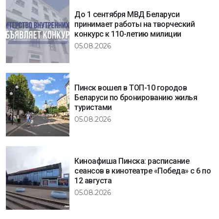
До 1 сентября МВД Беларуси
принимает работы на творческий
конкурс к 110-летию милиции
05.08.2026
Пинск вошел в ТОП-10 городов
Беларуси по бронированию жилья
туристами
05.08.2026
Киноафиша Пинска: расписание
сеансов в кинотеатре «Победа» с 6 по
12 августа
05.08.2026