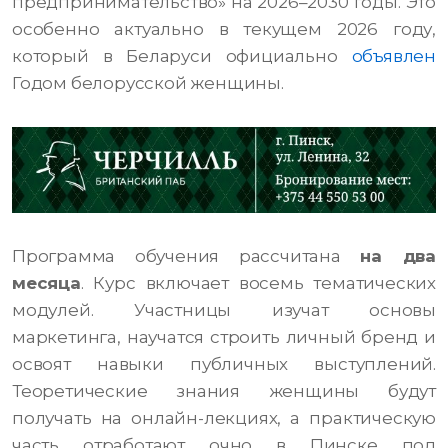
предпринимательство» на 2026–2030 годы. Это
особенно актуально в текущем 2026 году,
который в Беларуси официально
объявлен
Годом белорусской женщины.
Программа обучения рассчитана
на два
месяца
. Курс включает восемь тематических
модулей. Участницы изучат основы
маркетинга, научатся строить личный бренд и
освоят навыки публичных выступлений.
Теоретические знания женщины будут
получать на онлайн-лекциях, а практическую
часть отработают очно в Пинске под