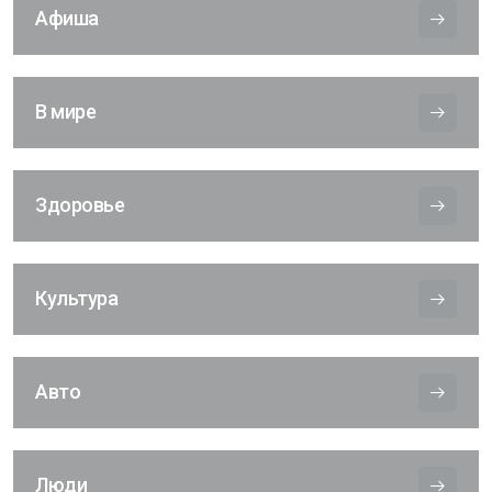
Афиша
В мире
Здоровье
Культура
Авто
Люди