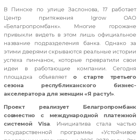
В Пинске по улице Заслонова, 17 работает
Центр притяжения Igrow ОАО
«Белагропромбанк». Многие горожане
привыкли видеть в этом лишь официальное
название подразделения банка. Однако за
этими дверями скрываются реальные истории
успеха пинчанок, которые превратили свои
идеи в работающие компании. Сегодня
площадка объявляет
о старте третьего
сезона республиканского бизнес-
акселератора для женщин «Я расту!»
.
Проект реализует Белагропромбанк
совместно с международной платежной
системой Visa
. Инициатива стала частью
государственной программы «Устойчивое