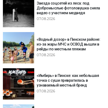
Звезда соцсетей из леса: под
Добромыслью фотоловушка сняла
видео с участием медведя
07.08.2026
«Водный дозор» в Пинском районе:
из-за жары МЧС и ОСВОД вышли в
рейды по местным пляжам
07.08.2026
«Имбирь» в Пинске: как небольшая
точка с суши превратилась в
узнаваемый местный бренд
07.08.2026