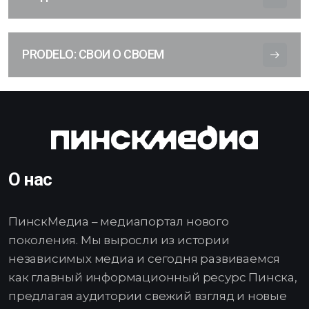
PRODELO: СВОИ О СВОЕМ
О нас
ПинскМедиа – медиапортал нового
поколения. Мы выросли из истории
независимых медиа и сегодня развиваемся
как главный информационный ресурс Пинска,
предлагая аудитории свежий взгляд и новые