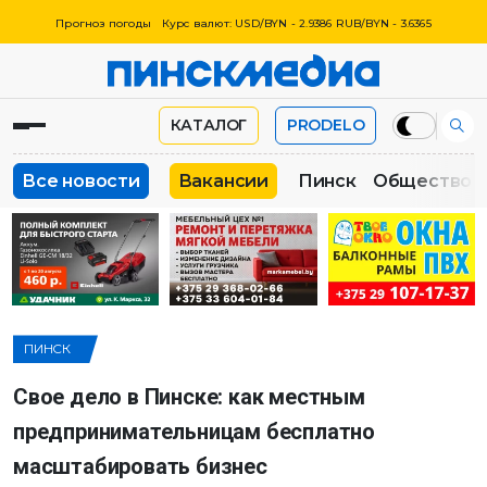
Прогноз погоды
Курс валют: USD/BYN - 2.9386 RUB/BYN - 3.6365
КАТАЛОГ
PRODELO
Все новости
Вакансии
Пинск
Общество
ПИНСК
Свое дело в Пинске: как местным
предпринимательницам бесплатно
масштабировать бизнес