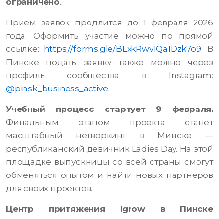
ограничено
.
Прием заявок продлится до 1 февраля 2026
года. Оформить участие можно по прямой
ссылке:
https://forms.gle/BLxkRwv1Qa1Dzk7o9
. В
Пинске подать заявку также можно через
профиль сообщества в Instagram:
@pinsk_business_active
.
Учебный процесс стартует 9 февраля.
Финальным этапом проекта станет
масштабный нетворкинг в Минске —
республиканский девичник Ladies Day. На этой
площадке выпускницы со всей страны смогут
обменяться опытом и найти новых партнеров
для своих проектов.
Центр притяжения Igrow в Пинске