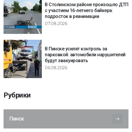
В Столинском районе произошло ДТП
с участием 16-летнего байкера:
подросток в реанимации
07.08.2026
В Пинске усилят контроль за
парковкой: автомобили нарушителей
будут эвакуировать
06.08.2026
Рубрики
Пинск