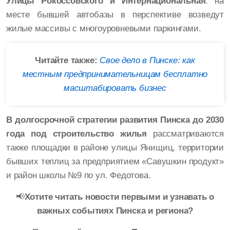
Улицы Рокоссовского и Интернациональная
: на
месте бывшей автобазы в перспективе возведут
жилые массивы с многоуровневыми паркингами.
Читайте также:
Свое дело в Пинске: как
местным предпринимательницам бесплатно
масштабировать бизнес
В долгосрочной стратегии развития Пинска до 2030
года под строительство жилья
рассматриваются
также площадки в районе улицы Янищиц, территории
бывших теплиц за предприятием «Савушкин продукт»
и район школы №9 по ул. Федотова.
📢
Хотите читать новости первыми и узнавать о
важных событиях Пинска и региона?