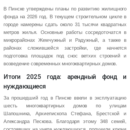
В Пинске утверждены планы по развитию жилищного
фонда на 2026 год. В текущем строительном цикле в
городе намерены сдать около 31 тысячи квадратных
метров жилья. Основные работы сосредоточатся в
микрорайонах Жемчужный и Радужный, а также в
районах сложившейся застройки, где начнется
подготовка площадок под снос ветхих строений и
возведение современных многоквартирных домов.
Итоги 2025 года: арендный фонд и
нуждающиеся
За прошедший год в Пинске ввели в эксплуатацию
шесть многоквартирных домов по улицам
Шапошника, Архиепископа Стефана, Брестской и
Александра Пескова. Благодаря этому 348 семей,
состоявших на учете нуждающихся, получили ключи