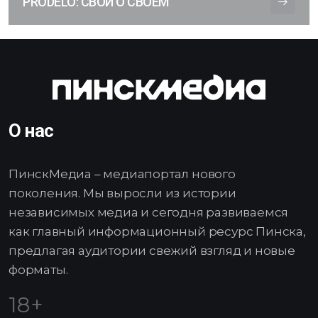
PRODELO: СВОИ О СВОЕМ
О нас
ПинскМедиа – медиапортал нового
поколения. Мы выросли из истории
независимых медиа и сегодня развиваемся
как главный информационный ресурс Пинска,
предлагая аудитории свежий взгляд и новые
форматы.
18+