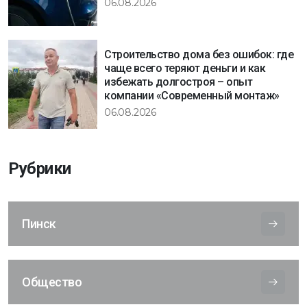
06.08.2026
Строительство дома без ошибок: где
чаще всего теряют деньги и как
избежать долгостроя – опыт
компании «Современный монтаж»
06.08.2026
Рубрики
Пинск
Общество