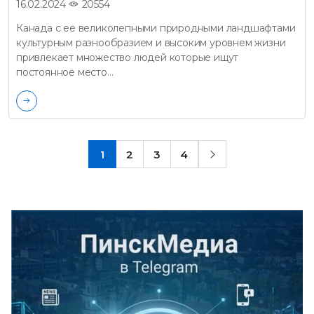
20554
16.02.2024
Канада с ее великолепными природными ландшафтами
культурным разнообразием и высоким уровнем жизни
привлекает множество людей которые ищут
постоянное место…
1
2
3
4