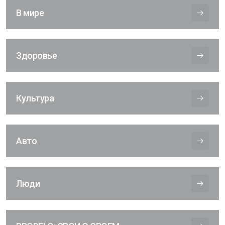
В мире
Здоровье
Культура
Авто
Люди