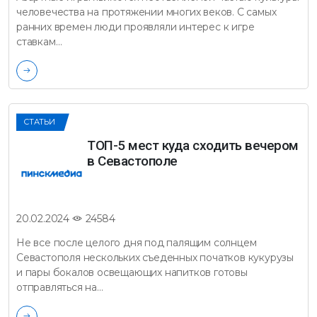
человечества на протяжении многих веков. С самых
ранних времен люди проявляли интерес к игре
ставкам…
СТАТЬИ
ТОП-5 мест куда сходить вечером
в Севастополе
24584
20.02.2024
Не все после целого дня под палящим солнцем
Севастополя нескольких съеденных початков кукурузы
и пары бокалов освещающих напитков готовы
отправляться на…