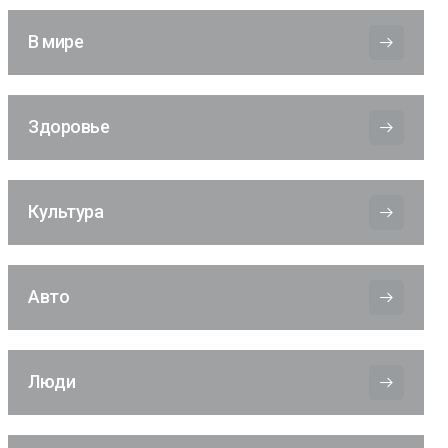
В мире
Здоровье
Культура
Авто
Люди