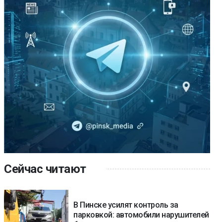
Сейчас читают
В Пинске усилят контроль за
парковкой: автомобили нарушителей