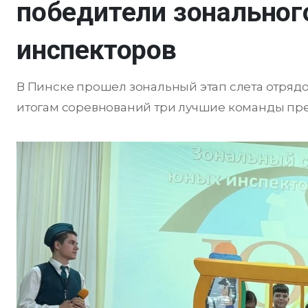
победители зональног
инспекторов
В Пинске прошел зональный этап слета отряд
итогам соревнований три лучшие команды пред