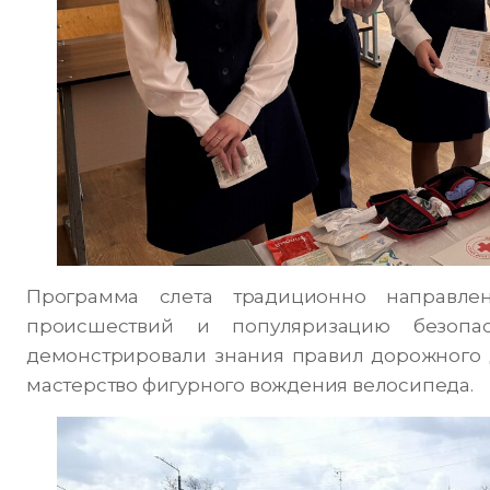
Программа слета традиционно направлен
происшествий и популяризацию безопас
демонстрировали знания правил дорожного 
мастерство фигурного вождения велосипеда.