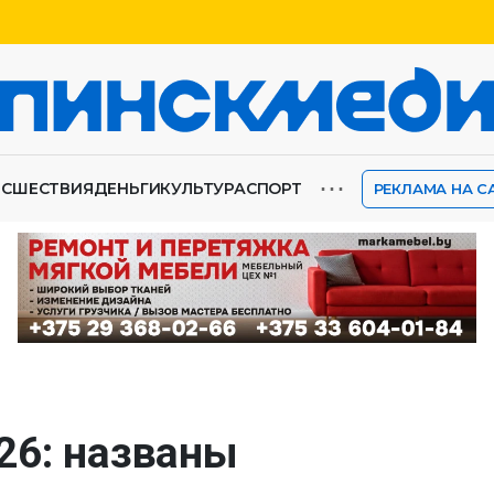
⋯
ИСШЕСТВИЯ
ДЕНЬГИ
КУЛЬТУРА
СПОРТ
РЕКЛАМА НА С
26: названы