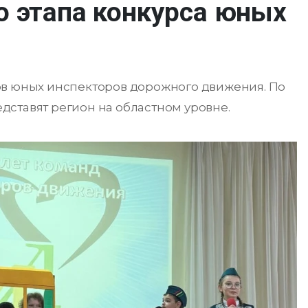
о этапа конкурса юных
ов юных инспекторов дорожного движения. По
ставят регион на областном уровне.