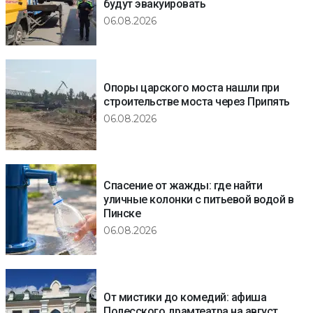
будут эвакуировать
06.08.2026
Опоры царского моста нашли при
строительстве моста через Припять
06.08.2026
Спасение от жажды: где найти
уличные колонки с питьевой водой в
Пинске
06.08.2026
От мистики до комедий: афиша
Полесского драмтеатра на август