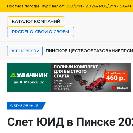
Прогноз погоды
Курс валют: USD/BYN - 2.9264 RUB/BYN - 3.6441
КАТАЛОГ КОМПАНИЙ
PRODELO: СВОИ О СВОЕМ
ПИНСК
ОБЩЕСТВО
ОБРАЗОВАНИЕ
ПРО
ВСЕ НОВОСТИ
ОБРАЗОВАНИЕ
Слет ЮИД в Пинске 20