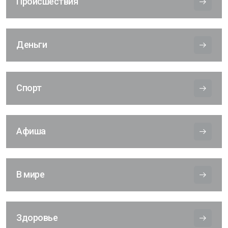
Происшествия
Деньги
Спорт
Афиша
В мире
Здоровье