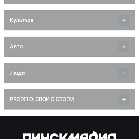
Культура
Авто
Люди
PRODELO: СВОИ О СВОЕМ