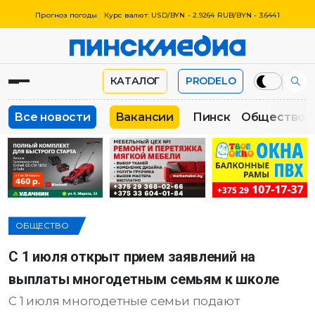
Прогноз погоды
Курс валют: USD/BYN - 2.9264 RUB/BYN - 3.6441
КАТАЛОГ
PRODELO
Все новости
Вакансии
Пинск
Общество
ОБЩЕСТВО
С 1 июля открыт прием заявлений на
выплаты многодетным семьям к школе
С 1 июля многодетные семьи подают