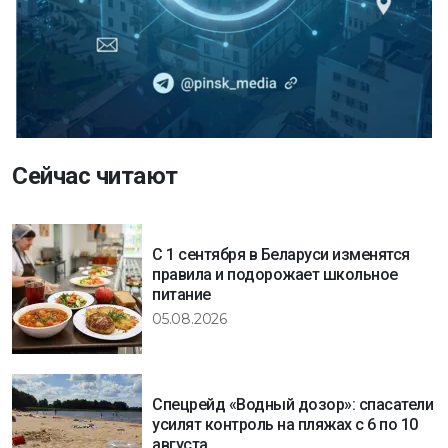
Сейчас читают
С 1 сентября в Беларуси изменятся
правила и подорожает школьное
питание
05.08.2026
Спецрейд «Водный дозор»: спасатели
усилят контроль на пляжах с 6 по 10
августа