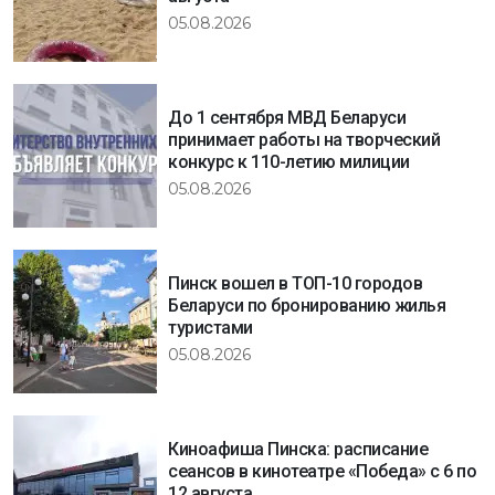
05.08.2026
До 1 сентября МВД Беларуси
принимает работы на творческий
конкурс к 110-летию милиции
05.08.2026
Пинск вошел в ТОП-10 городов
Беларуси по бронированию жилья
туристами
05.08.2026
Киноафиша Пинска: расписание
сеансов в кинотеатре «Победа» с 6 по
12 августа