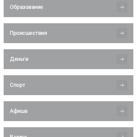
Образование
Происшествия
Деньги
Спорт
Афиша
В мире