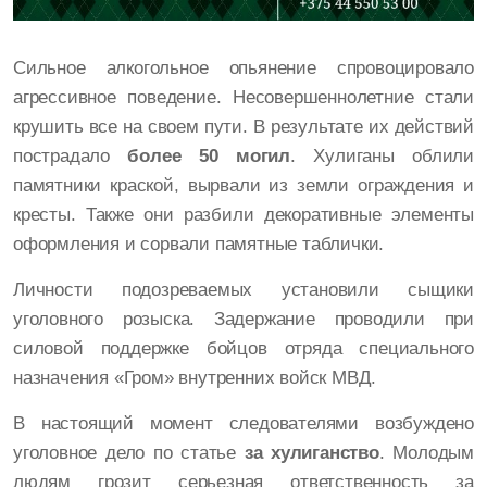
Сильное алкогольное опьянение спровоцировало
агрессивное поведение. Несовершеннолетние стали
крушить все на своем пути. В результате их действий
пострадало
более 50 могил
. Хулиганы облили
памятники краской, вырвали из земли ограждения и
кресты. Также они разбили декоративные элементы
оформления и сорвали памятные таблички.
Личности подозреваемых установили сыщики
уголовного розыска. Задержание проводили при
силовой поддержке бойцов отряда специального
назначения «Гром» внутренних войск МВД.
В настоящий момент следователями возбуждено
уголовное дело по статье
за хулиганство
. Молодым
людям грозит серьезная ответственность за