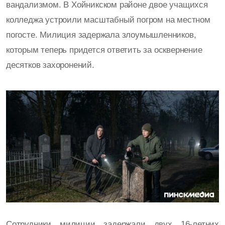
вандализмом. В Хойникском районе двое учащихся
колледжа устроили масштабный погром на местном
погосте. Милиция задержала злоумышленников,
которым теперь придется ответить за осквернение
десятков захоронений.
Сотрудники милиции задержали двух 16-летних