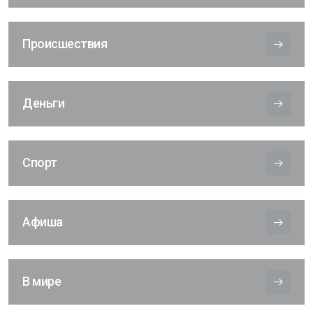
Происшествия
Деньги
Спорт
Афиша
В мире