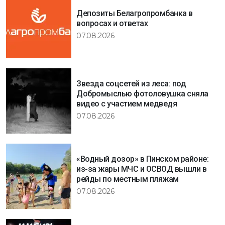
Депозиты Белагропромбанка в
вопросах и ответах
07.08.2026
Звезда соцсетей из леса: под
Добромыслью фотоловушка сняла
видео с участием медведя
07.08.2026
«Водный дозор» в Пинском районе:
из-за жары МЧС и ОСВОД вышли в
рейды по местным пляжам
07.08.2026