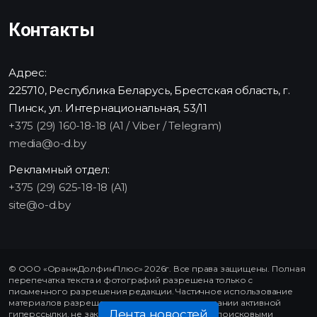
Контакты
Адрес:
225710, Республика Беларусь, Брестская область, г.
Пинск, ул. Интернациональная, 53/11
+375 (29) 160-18-18 (A1 / Viber / Telegram)
media@o-d.by
Рекламный отдел:
+375 (29) 625-18-18 (A1)
site@o-d.by
© ООО «ОранжДолфинПлюс» 2026г. Все права защищены. Полная
перепечатка текста и фотографий разрешена только с
письменного разрешения редакции. Частичное использование
материалов разрешено только при использовании активной
Лента новостей
гиперссылки, не закрытой от индексирования поисковыми