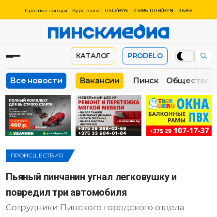
Прогноз погоды
Курс валют: USD/BYN - 2.9386 RUB/BYN - 3.6365
КАТАЛОГ
PRODELO
Все новости
Вакансии
Пинск
Общество
ПРОИСШЕСТВИЯ
Пьяный пинчанин угнал легковушку и
повредил три автомобиля
Сотрудники Пинского городского отдела