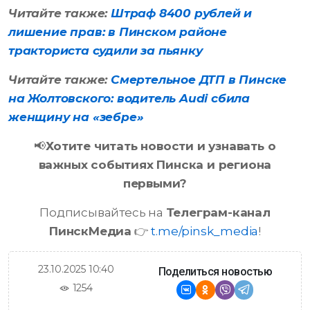
Читайте также:
Штраф 8400 рублей и
лишение прав: в Пинском районе
тракториста судили за пьянку
Читайте также:
Смертельное ДТП в Пинске
на Жолтовского: водитель Audi сбила
женщину на «зебре»
📢
Хотите читать новости и узнавать о
важных событиях Пинска и региона
первыми?
Подписывайтесь на
Телеграм-канал
ПинскМедиа
👉
t.me/pinsk_media
!
23.10.2025 10:40
Поделиться новостью
1254