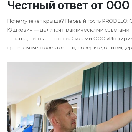
Честный ответ от ООО
Почему течёт крыша? Первый гость PRODELO:
Юшкевич — делится практическими советами. 
— ваша, забота — наша». Силами ООО «Инфириу
кровельных проектов — и, поверьте, они выдер