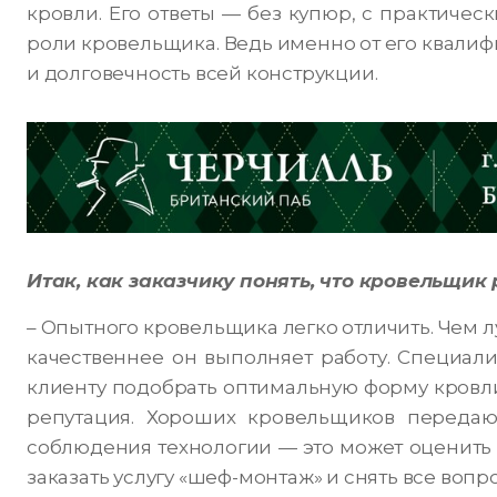
кровли. Его ответы — без купюр, с практичес
роли кровельщика. Ведь именно от его квалиф
и долговечность всей конструкции.
Итак, как заказчику понять, что кровельщик 
– Опытного кровельщика легко отличить. Чем л
качественнее он выполняет работу. Специали
клиенту подобрать оптимальную форму кровл
репутация. Хороших кровельщиков передают 
соблюдения технологии — это может оценить 
заказать услугу «шеф-монтаж» и снять все вопр