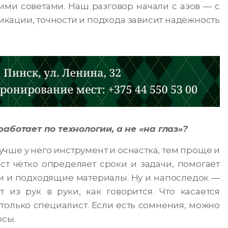
кими советами. Наш разговор начали с азов — с
икации, точности и подхода зависит надёжность
работает по технологии, а не «на глаз»?
учше у него инструмент и оснастка, тем проще и
ст чётко определяет сроки и задачи, помогает
и и подходящие материалы. Ну и напоследок —
из рук в руки, как говорится. Что касается
только специалист. Если есть сомнения, можно
осы.