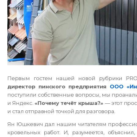
Первым гостем нашей новой рубрики PR
директор пинского предприятия
ООО «Ин
поступили собственные вопросы, мы проанал
и Яндекс.
«Почему течёт крыша?»
— этот прос
и стал отправной точкой для разговора.
Ян Юшкевич дал нашим читателям професси
кровельных работ. И, разумеется, объяснил