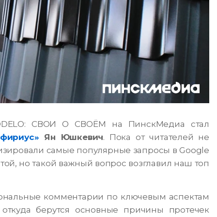
ODELO: СВОИ О СВОЁМ на ПинскМедиа стал
фириус»
Ян Юшкевич
. Пока от читателей не
изировали самые популярные запросы в Google
той, но такой важный вопрос возглавил наш топ
ональные комментарии по ключевым аспектам
, откуда берутся основные причины протечек