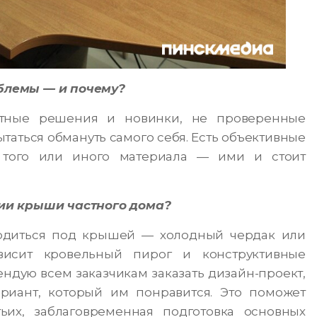
блемы — и почему?
тные решения и новинки, не проверенные
таться обмануть самого себя. Есть объективные
того или иного материала — ими и стоит
ии крыши частного дома?
аходиться под крышей — холодный чердак или
висит кровельный пирог и конструктивные
ендую всем заказчикам заказать дизайн-проект,
риант, который им понравится. Это поможет
ьих, заблаговременная подготовка основных