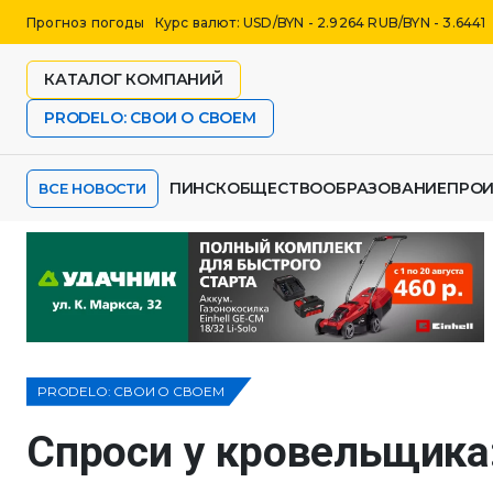
Прогноз погоды
Курс валют: USD/BYN - 2.9264 RUB/BYN - 3.6441
КАТАЛОГ КОМПАНИЙ
PRODELO: СВОИ О СВОЕМ
ПИНСК
ОБЩЕСТВО
ОБРАЗОВАНИЕ
ПРО
ВСЕ НОВОСТИ
PRODELO: СВОИ О СВОЕМ
Спроси у кровельщика