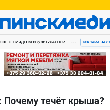
⋯
ИСШЕСТВИЯ
ДЕНЬГИ
КУЛЬТУРА
СПОРТ
РЕКЛАМА НА С
: Почему течёт крыша?