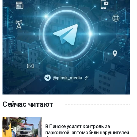
Сейчас читают
В Пинске усилят контроль за
парковкой: автомобили нарушителей