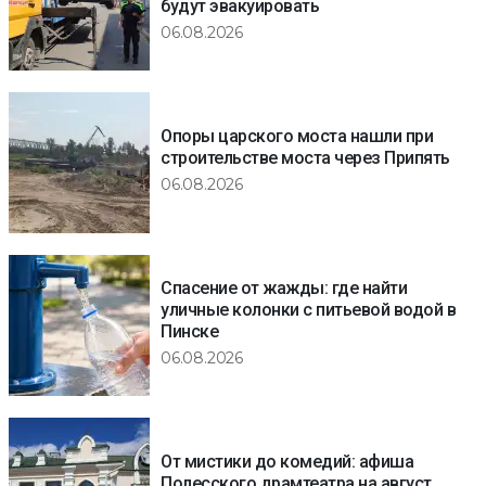
будут эвакуировать
06.08.2026
Опоры царского моста нашли при
строительстве моста через Припять
06.08.2026
Спасение от жажды: где найти
уличные колонки с питьевой водой в
Пинске
06.08.2026
От мистики до комедий: афиша
Полесского драмтеатра на август