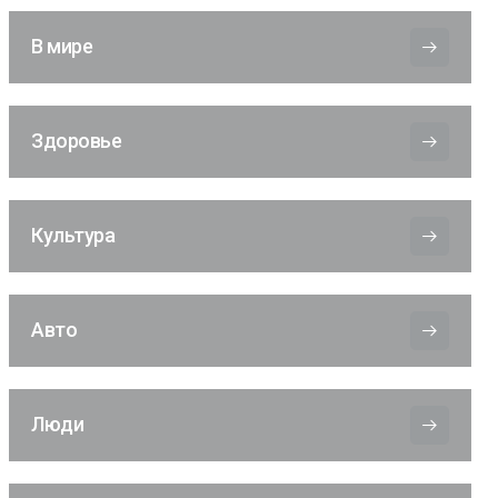
В мире
Здоровье
Культура
Авто
Люди