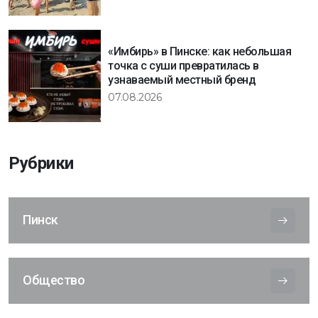
«Имбирь» в Пинске: как небольшая
точка с суши превратилась в
узнаваемый местный бренд
07.08.2026
Рубрики
Пинск
Общество