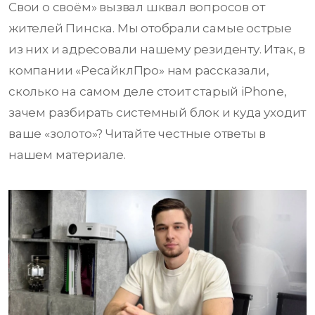
Свои о своём» вызвал шквал вопросов от
жителей Пинска. Мы отобрали самые острые
из них и адресовали нашему резиденту. Итак, в
компании «РесайклПро» нам рассказали,
сколько на самом деле стоит старый iPhone,
зачем разбирать системный блок и куда уходит
ваше «золото»? Читайте честные ответы в
нашем материале.