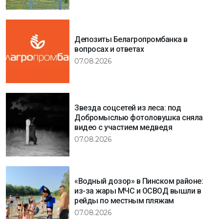
Депозиты Белагропромбанка в
вопросах и ответах
07.08.2026
Звезда соцсетей из леса: под
Добромыслью фотоловушка сняла
видео с участием медведя
07.08.2026
«Водный дозор» в Пинском районе:
из-за жары МЧС и ОСВОД вышли в
рейды по местным пляжам
07.08.2026