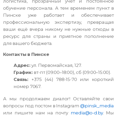
логистика, прозрачный учет и постоянное
обучение персонала. А тем временем пункт в
Пинске уже работает и обеспечивает
профессиональную экспертизу, превращая
ваши ещё вчера никому не нужные отходы в
ресурс для страны и приятное пополнение
для вашего бюджета.
Контакты в Пинске
Адрес:
ул. Первомайская, 127.
График:
вт-пт (09:00–18:00), сб (09:00–15:00).
Связь:
+375 (44) 788-15-70 или короткий
номер 7067.
А мы продолжаем диалог! Оставляйте свои
вопросы под постом в Instagram
@pinsk_media
или пишите нам на почту
media@o-d.by
. Мы