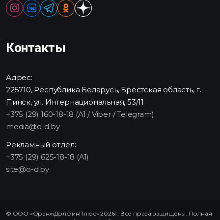
Контакты
Адрес:
225710, Республика Беларусь, Брестская область, г.
Пинск, ул. Интернациональная, 53/11
+375 (29) 160-18-18 (A1 / Viber / Telegram)
media@o-d.by
Рекламный отдел:
+375 (29) 625-18-18 (A1)
site@o-d.by
© ООО «ОранжДолфинПлюс» 2026г. Все права защищены. Полная