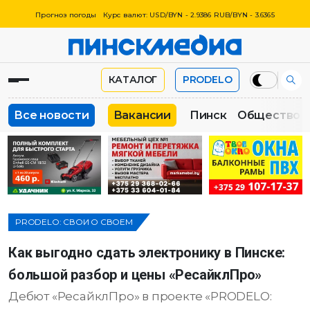
Прогноз погоды
Курс валют: USD/BYN - 2.9386 RUB/BYN - 3.6365
КАТАЛОГ
PRODELO
Все новости
Вакансии
Пинск
Общество
PRODELO: СВОИ О СВОЕМ
Как выгодно сдать электронику в Пинске:
большой разбор и цены «РесайклПро»
Дебют «РесайклПро» в проекте «PRODELO: