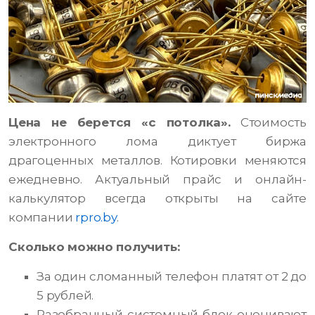
Цена не берется «с потолка».
Стоимость
электронного лома диктует биржа
драгоценных металлов. Котировки меняются
ежедневно. Актуальный прайс и онлайн-
калькулятор всегда открыты на сайте
компании
rpro.by
.
Сколько можно получить:
За один сломанный телефон платят от 2 до
5 рублей.
Разобранный системный блок оценивают