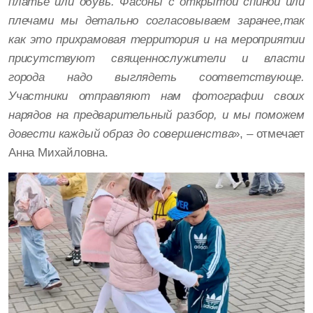
платье или обувь. Фасоны с открытой спиной или
плечами мы детально согласовываем заранее,так
как это прихрамовая территория и на мероприятии
присутствуют священнослужители и власти
города надо выглядеть соответствующе.
Участники отправляют нам фотографии своих
нарядов на предварительный разбор, и мы поможем
довести каждый образ до совершенства
», – отмечает
Анна Михайловна.