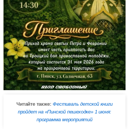
Читайте также:
Фестиваль детской книги
пройдет на «Пинской пешеходке» 1 июня:
программа мероприятий