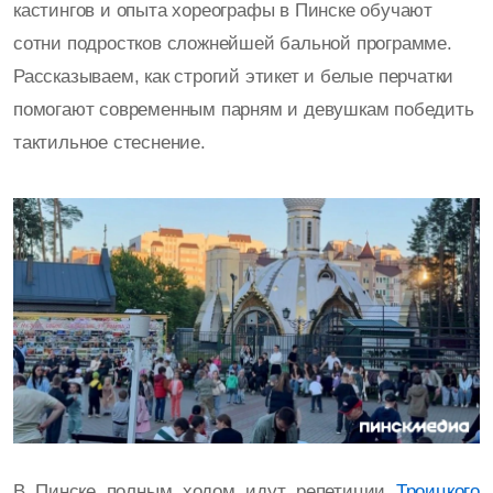
кастингов и опыта хореографы в Пинске обучают
сотни подростков сложнейшей бальной программе.
Рассказываем, как строгий этикет и белые перчатки
помогают современным парням и девушкам победить
тактильное стеснение.
В Пинске полным ходом идут репетиции
Троицкого