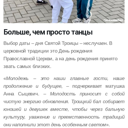
Больше, чем просто танцы
Выбор даты – дня Святой Троицы – неслучаен. В
церковной традиции это День рождения
Православной Церкви, а на день рождения принято
звать самых близких.
«
Молодежь – это наши главные гости, наше
продолжение и будущее
, – подчеркивает матушка
Анна Сыцевич. –
Молодость приносит с собой
чистую энергию обновления. Троицкий бал собирает
юношей и девушек вместе, чтобы через бальную
культуру, уважение и преемственность традиций
они наполнили этот день особенным светом
».