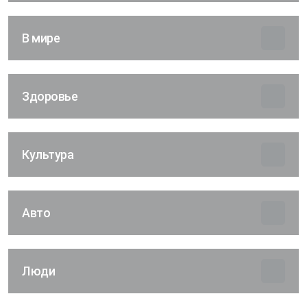
В мире
Здоровье
Культура
Авто
Люди