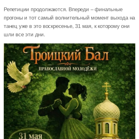
Репетиции продолжаются. Впереди – финальные
прогоны и тот самый волнительный момент выхода на
танец уже в это воскресенье, 31 мая, к которому они
шли все эти дни.