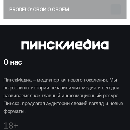
PRODELO: СВОИ О СВОЕМ
О нас
ПинскМедиа – медиапортал нового поколения. Мы
выросли из истории независимых медиа и сегодня
развиваемся как главный информационный ресурс
Пинска, предлагая аудитории свежий взгляд и новые
форматы.
18+