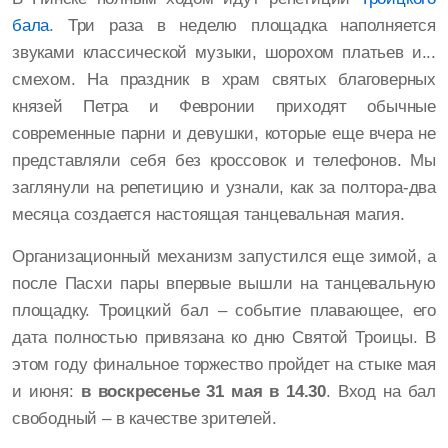
бала
. Три раза в неделю площадка наполняется
звуками классической музыки, шорохом платьев и...
смехом. На праздник в храм святых благоверных
князей Петра и Февронии приходят обычные
современные парни и девушки, которые еще вчера не
представляли себя без кроссовок и телефонов. Мы
заглянули на репетицию и узнали, как за полтора-два
месяца создается настоящая танцевальная магия.
Организационный механизм запустился еще зимой, а
после Пасхи пары впервые вышли на танцевальную
площадку. Троицкий бал – событие плавающее, его
дата полностью привязана ко дню Святой Троицы. В
этом году финальное торжество пройдет на стыке мая
и июня:
в воскресенье 31 мая в 14.30
. Вход на бал
свободный – в качестве зрителей.