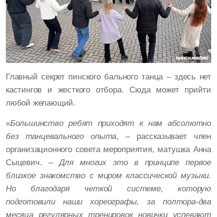
Главный секрет пинского бального танца – здесь нет
кастингов и жесткого отбора. Сюда может прийти
любой желающий.
«
Большинство ребят приходят к нам абсолютно
без танцевального опыта
, – рассказывает член
организационного совета мероприятия, матушка Анна
Сыцевич. –
Для многих это в принципе первое
близкое знакомство с миром классической музыки.
Но благодаря четкой системе, которую
подготовили наши хореографы, за полтора-два
месяца регулярных тренировок новички успевают