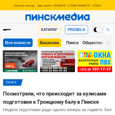
Прогноз погоды
Курс валют: USD/BYN - 2.9386 RUB/BYN - 3.6365
КАТАЛОГ
PRODELO
Все новости
Вакансии
Пинск
Общество
Обр
ПИНСК
Посмотрели, что происходит за кулисами
подготовки к Троицкому балу в Пинске
Недели подготовки ради одного вечера на паркете. Без