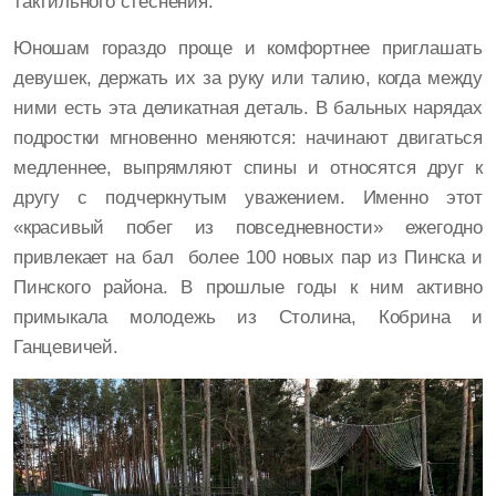
тактильного стеснения.
Юношам гораздо проще и комфортнее приглашать
девушек, держать их за руку или талию, когда между
ними есть эта деликатная деталь. В бальных нарядах
подростки мгновенно меняются: начинают двигаться
медленнее, выпрямляют спины и относятся друг к
другу с подчеркнутым уважением. Именно этот
«красивый побег из повседневности» ежегодно
привлекает на бал более 100 новых пар из Пинска и
Пинского района. В прошлые годы к ним активно
примыкала молодежь из Столина, Кобрина и
Ганцевичей.