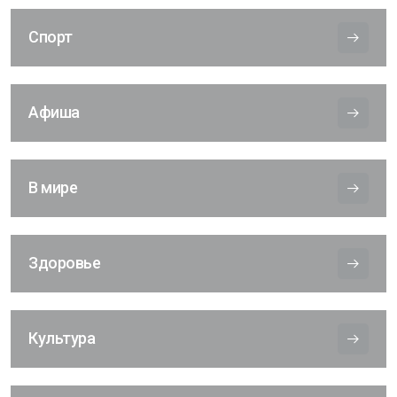
Спорт
Афиша
В мире
Здоровье
Культура