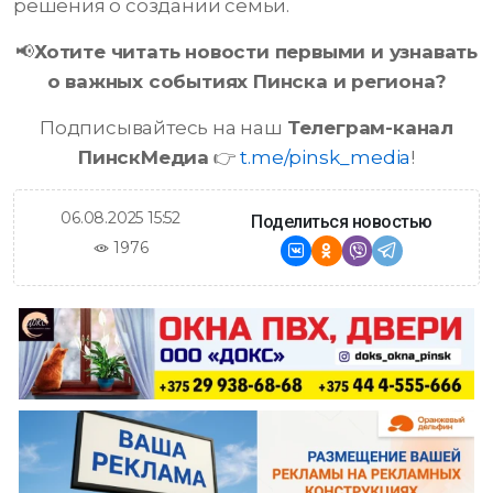
решения о создании семьи.
📢
Хотите читать новости первыми и узнавать
о важных событиях Пинска и региона?
Подписывайтесь на наш
Телеграм-канал
ПинскМедиа
👉
t.me/pinsk_media
!
06.08.2025 15:52
Поделиться новостью
1976