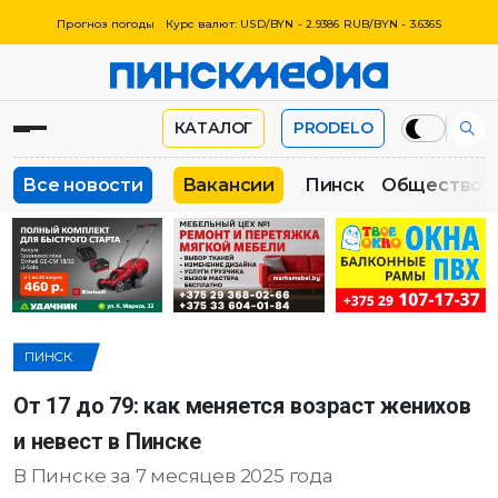
Прогноз погоды
Курс валют: USD/BYN - 2.9386 RUB/BYN - 3.6365
КАТАЛОГ
PRODELO
Все новости
Вакансии
Пинск
Общество
ПИНСК
От 17 до 79: как меняется возраст женихов
и невест в Пинске
В Пинске за 7 месяцев 2025 года