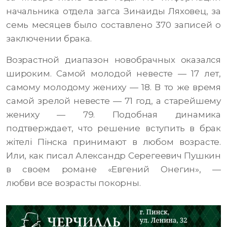
начальника отдела загса Зинаиды Ляховец, за
семь месяцев было составлено 370 записей о
заключении брака.
Возрастной диапазон новобрачных оказался
широким. Самой молодой невесте — 17 лет,
самому молодому жениху — 18. В то же время
самой зрелой невесте — 71 год, а старейшему
жениху — 79. Подобная динамика
подтверждает, что решение вступить в брак
жітелі Пінска принимают в любом возрасте.
Или, как писал Александр Серегеевич Пушкин
в своем романе «Евгений Онегин», —
любви все возрасты покорны.