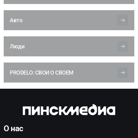
Авто
Люди
PRODELO: СВОИ О СВОЕМ
О нас