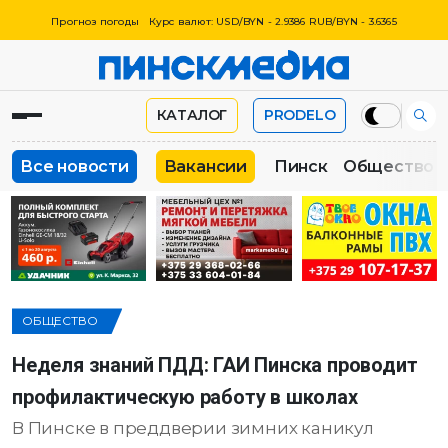
Прогноз погоды
Курс валют: USD/BYN - 2.9386 RUB/BYN - 3.6365
КАТАЛОГ
PRODELO
Все новости
Вакансии
Пинск
Общество
ОБЩЕСТВО
Неделя знаний ПДД: ГАИ Пинска проводит
профилактическую работу в школах
В Пинске в преддверии зимних каникул