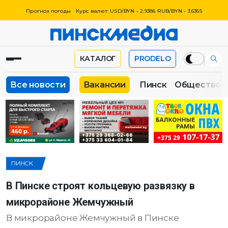
Прогноз погоды
Курс валют: USD/BYN - 2.9386 RUB/BYN - 3.6365
КАТАЛОГ
PRODELO
Все новости
Вакансии
Пинск
Общество
ПИНСК
В Пинске строят кольцевую развязку в
микрорайоне Жемчужный
В микрорайоне Жемчужный в Пинске