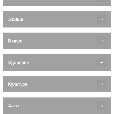
Афиша
В мире
Здоровье
Культура
Авто