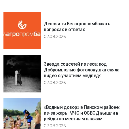
Депозиты Белагропромбанка в
вопросах и ответах
07.08.2026
Звезда соцсетей из леса: под
Добромыслью фотоловушка сняла
видео с участием медведя
07.08.2026
«Водный дозор» в Пинском районе:
из-за жары МЧС и ОСВОД вышли в
рейды по местным пляжам
07.08.2026