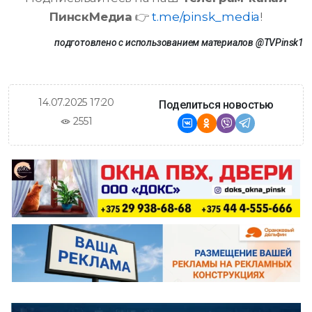
ПинскМедиа
👉
t.me/pinsk_media
!
подготовлено с использованием материалов
@TVPinsk1
14.07.2025 17:20
Поделиться новостью
2551