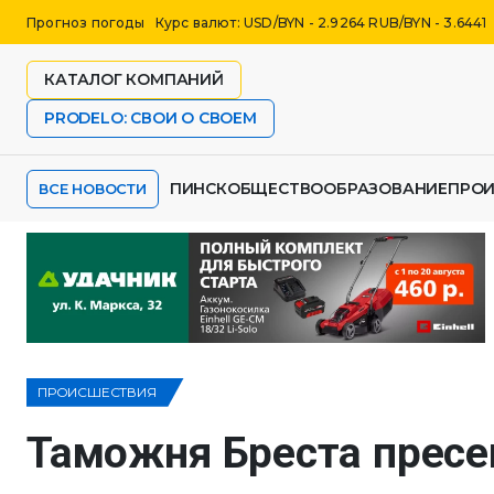
Прогноз погоды
Курс валют: USD/BYN - 2.9264 RUB/BYN - 3.6441
КАТАЛОГ КОМПАНИЙ
PRODELO: СВОИ О СВОЕМ
ПИНСК
ОБЩЕСТВО
ОБРАЗОВАНИЕ
ПРО
ВСЕ НОВОСТИ
ПРОИСШЕСТВИЯ
Таможня Бреста пресе