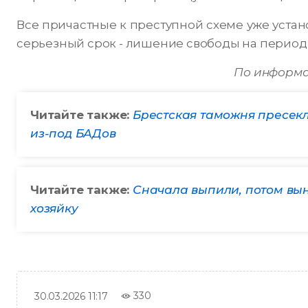
Все причастные к преступной схеме уже устан
серьезный срок - лишение свободы на перио
По информа
Читайте также:
Брестская таможня пресекл
из-под БАДов
Читайте также:
Сначала выпили, потом вын
хозяйку
330
30.03.2026 11:17