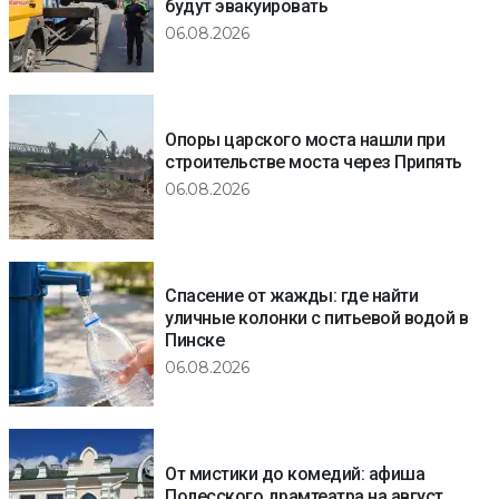
будут эвакуировать
06.08.2026
Опоры царского моста нашли при
строительстве моста через Припять
06.08.2026
Спасение от жажды: где найти
уличные колонки с питьевой водой в
Пинске
06.08.2026
От мистики до комедий: афиша
Полесского драмтеатра на август