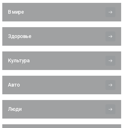
В мире
Здоровье
Культура
Авто
Люди