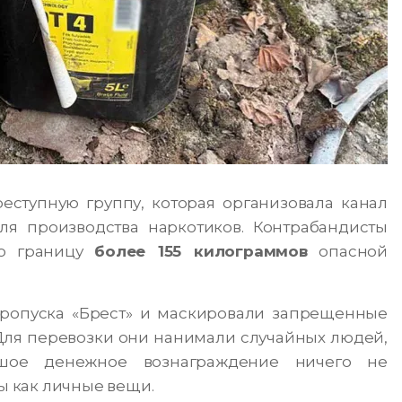
ступную группу, которая организовала канал
ля производства наркотиков. Контрабандисты
ую границу
более 155 килограммов
опасной
пропуска «Брест» и маскировали запрещенные
Для перевозки они нанимали случайных людей,
ьшое денежное вознаграждение ничего не
 как личные вещи.