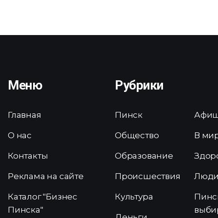
Меню
Рубрики
Главная
Пинск
Афи
О нас
Общество
В ми
Контакты
Образование
Здор
Реклама на сайте
Происшествия
Люд
Каталог "Бизнес
Культура
Пинс
Пинска"
выби
Деньги