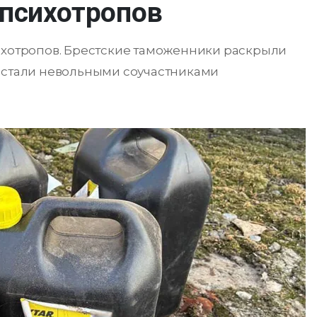
 психотропов
сихотропов. Брестские таможенники раскрыли
и стали невольными соучастниками