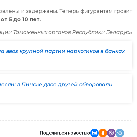
овлены и задержаны. Теперь фигурантам грозит
д
от 5 до 10 лет.
ции Таможенных органов Республики Беларусь
а ввоз крупной партии наркотиков в банках
если: в Пинске двое друзей обворовали
Поделиться новостью