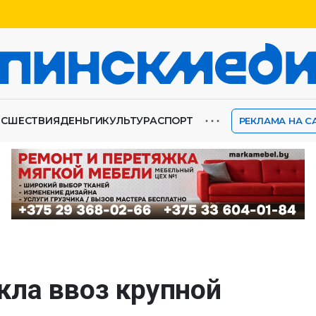
⋯
ИСШЕСТВИЯ
ДЕНЬГИ
КУЛЬТУРА
СПОРТ
РЕКЛАМА НА С
кла ввоз крупной