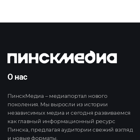
О нас
ПинскМедиа – медиапортал нового
поколения. Мы выросли из истории
независимых медиа и сегодня развиваемся
как главный информационный ресурс
Пинска, предлагая аудитории свежий взгляд
и новые форматы.