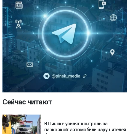
Сейчас читают
В Пинске усилят контроль за
парковкой: автомобили нарушителей