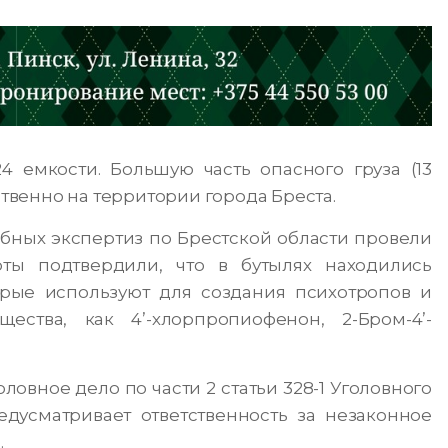
 емкости. Большую часть опасного груза (13
венно на территории города Бреста.
бных экспертиз по Брестской области провели
ты подтвердили, что в бутылях находились
рые используют для создания психотропов и
ества, как 4’-хлорпропиофенон, 2-Бром-4’-
овное дело по части 2 статьи 328-1 Уголовного
едусматривает ответственность за незаконное
.