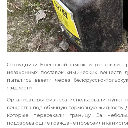
Сотрудники Брестской таможни раскрыли пре
незаконных поставок химических веществ д
пытались ввезти через белорусско-польск
жидкости.
Организаторы бизнеса использовали пункт 
вещества под обычную тормозную жидкость. 
которые пересекали границу. За небол
подозревающие граждане провозили канистры