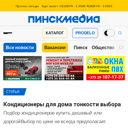
Прогноз погоды
Курс валют: USD/BYN - 2.9386 RUB/BYN - 3.6365
КАТАЛОГ
PRODELO
Все новости
Вакансии
Пинск
Общество
Обр
СТАТЬИ
Кондиционеры для дома тонкости выбора
Подбор кондиционеров купить дешевый или
дорогойВыбор по цене не всегда предполагает