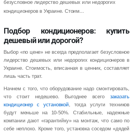
безусловное лидерство дешевых или недорогих
кондиционеров в Украине. Стоим...
Подбор кондиционеров: купить
дешевый или дорогой?
Выбор «по цене» не всегда предполагает безусловное
лидерство дешевых или недорогих кондиционеров в
Украине. Стоимость, вписанная в ценник, составляет
лишь часть трат.
Начнем с того, что оборудование надо смонтировать,
что стоит недешево. Выгоднее всего
заказать
кондиционер с установкой
, тогда услуги техников
будут меньше на 10-50%. Стабильные, надежные
компании дают «гарантийку» на монтаж, что само по
себе неплохо. Кроме того, установка соседом «дядей