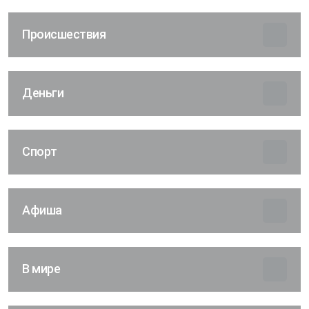
Происшествия
Деньги
Спорт
Афиша
В мире