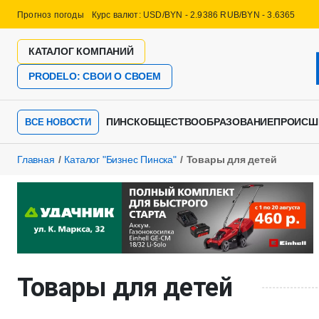
Прогноз погоды
Курс валют: USD/BYN - 2.9386 RUB/BYN - 3.6365
КАТАЛОГ КОМПАНИЙ
PRODELO: СВОИ О СВОЕМ
ПИНСК
ОБЩЕСТВО
ОБРАЗОВАНИЕ
ПРОИСШ
ВСЕ НОВОСТИ
Главная
Каталог "Бизнес Пинска"
Товары для детей
Товары для детей