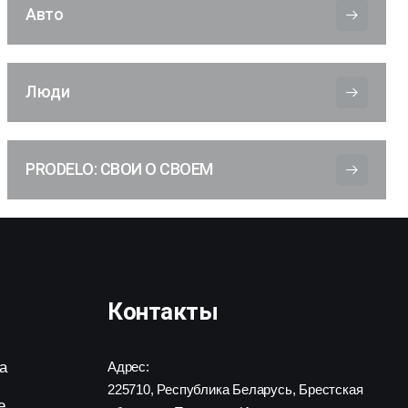
Авто
Люди
PRODELO: СВОИ О СВОЕМ
Контакты
а
Адрес:
225710, Республика Беларусь, Брестская
е