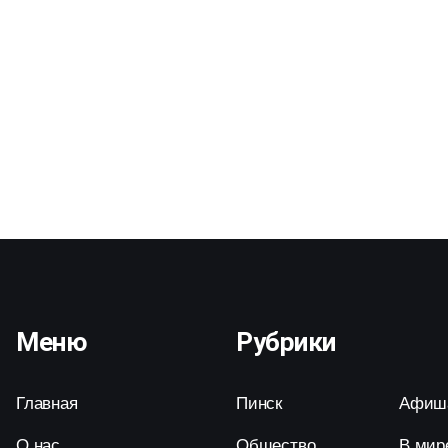
Меню
Рубрики
Главная
Пинск
Афиш
О нас
Общество
В мир