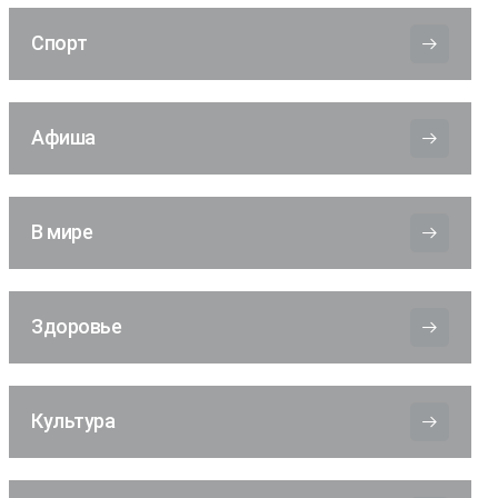
Спорт
Афиша
В мире
Здоровье
Культура