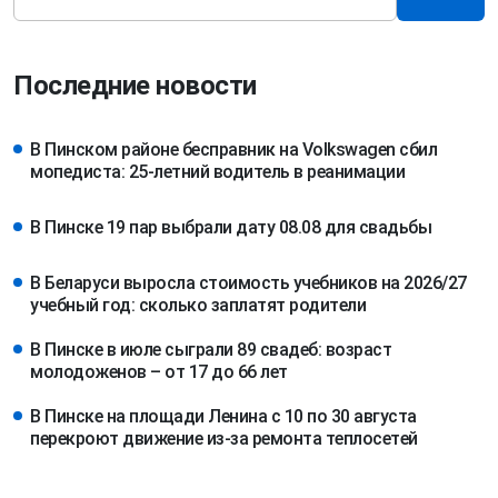
Последние новости
В Пинском районе бесправник на Volkswagen сбил
мопедиста: 25-летний водитель в реанимации
В Пинске 19 пар выбрали дату 08.08 для свадьбы
В Беларуси выросла стоимость учебников на 2026/27
учебный год: сколько заплатят родители
В Пинске в июле сыграли 89 свадеб: возраст
молодоженов – от 17 до 66 лет
В Пинске на площади Ленина с 10 по 30 августа
перекроют движение из-за ремонта теплосетей