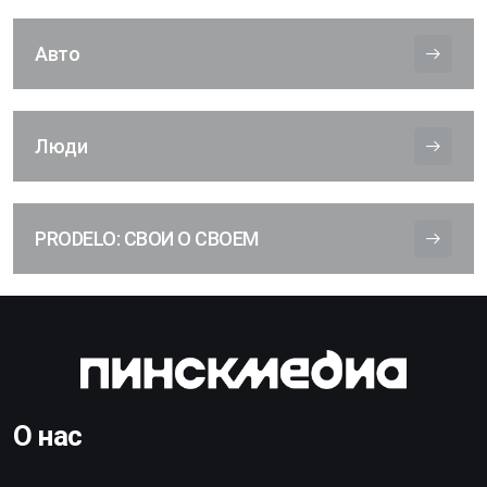
Авто
Люди
PRODELO: СВОИ О СВОЕМ
О нас