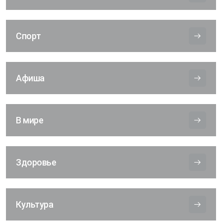
Спорт
Афиша
В мире
Здоровье
Культура