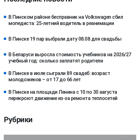
В Пинском районе бесправник на Volkswagen сбил
мопедиста: 25-летний водитель в реанимации
В Пинске 19 пар выбрали дату 08.08 для свадьбы
В Беларуси выросла стоимость учебников на 2026/27
учебный год: сколько заплатят родители
В Пинске в июле сыграли 89 свадеб: возраст
молодоженов – от 17 до 66 лет
В Пинске на площади Ленина с 10 по 30 августа
перекроют движение из-за ремонта теплосетей
Рубрики