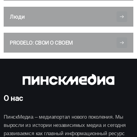
Люди
PRODELO: СВОИ О СВОЕМ
О нас
ПинскМедиа – медиапортал нового поколения. Мы
выросли из истории независимых медиа и сегодня
развиваемся как главный информационный ресурс