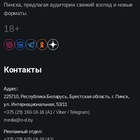
Пинска, предлагая аудитории свежий взгляд и новые
форматы.
18+
Контакты
Адрес:
225710, Республика Беларусь, Брестская область, г. Пинск,
ул. Интернациональная, 53/11
+375 (29) 160-18-18 (A1 / Viber / Telegram)
media@o-d.by
Рекламный отдел:
+375 (29) 625-18-18 (A1)