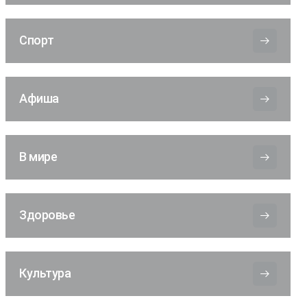
Спорт
Афиша
В мире
Здоровье
Культура