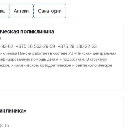
ка
Аптеки
Санатории
ческая поликлиника
3
3-93-62 +375 16 563-29-59 +375 29 130-22-23
ликлиника Пинска работает в составе УЗ «Пинская центральная
лифицированную помощь детям и подросткам. В структуру
ское, хирургическое, ортодонтическое и рентгенологическое
иклиника»
13-15