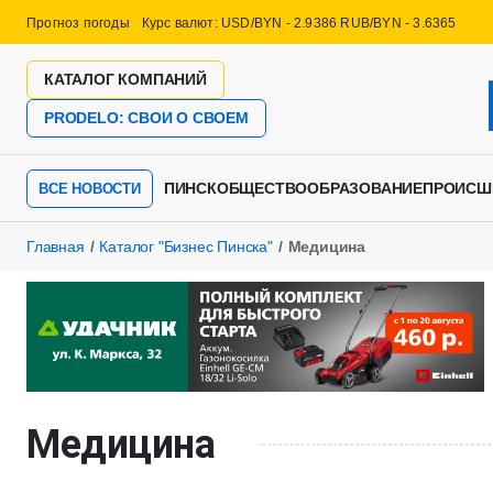
Прогноз погоды
Курс валют: USD/BYN - 2.9386 RUB/BYN - 3.6365
КАТАЛОГ КОМПАНИЙ
PRODELO: СВОИ О СВОЕМ
ПИНСК
ОБЩЕСТВО
ОБРАЗОВАНИЕ
ПРОИСШ
ВСЕ НОВОСТИ
Главная
Каталог "Бизнес Пинска"
Медицина
Медицина