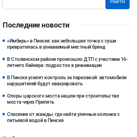
Найти
Последние новости
«Имбирь» в Пинске: как небольшая точка с суши
превратилась в узнаваемый местный бренд
В Столинском районе произошло ДТП с участием 16-
летнего байкера: подросток в реанимации
В Пинске усилят контроль за парковкой: автомобили
нарушителей будут эвакуировать
Опоры царского моста нашли при строительстве
моста через Припять
Спасение от жажды: где найти уличные колонки с
питьевой водой в Пинске