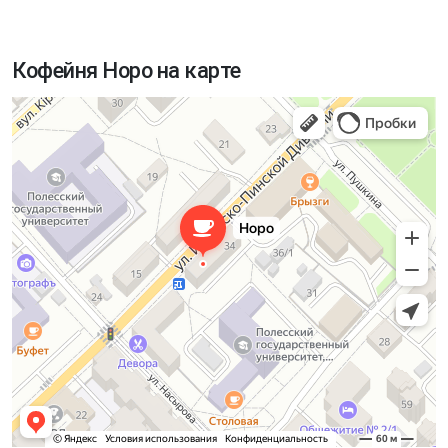
Кофейня Норо на карте
Норо
Кофейня в Пинске
Магазин кофе в Пинске