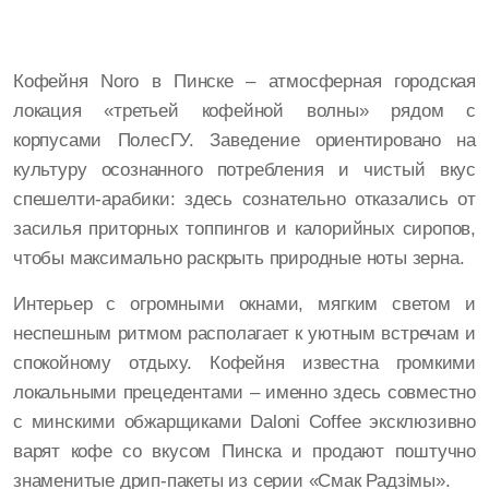
Кофейня Noro в Пинске – атмосферная городская
локация «третьей кофейной волны» рядом с
корпусами ПолесГУ. Заведение ориентировано на
культуру осознанного потребления и чистый вкус
спешелти-арабики: здесь сознательно отказались от
засилья приторных топпингов и калорийных сиропов,
чтобы максимально раскрыть природные ноты зерна.
Интерьер с огромными окнами, мягким светом и
неспешным ритмом располагает к уютным встречам и
спокойному отдыху. Кофейня известна громкими
локальными прецедентами – именно здесь совместно
с минскими обжарщиками Daloni Coffee эксклюзивно
варят кофе со вкусом Пинска и продают поштучно
знаменитые дрип-пакеты из серии «Смак Радзiмы».