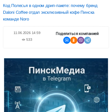
Код Полесья в одном дрип-пакете: почему бренд
Daloni Coffee отдал эксклюзивный кофе Пинска
команде Noro
11.06.2026 14:59
Поделиться компанией
533