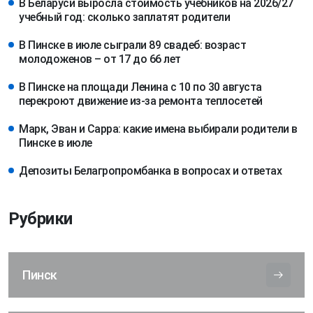
В Беларуси выросла стоимость учебников на 2026/27
учебный год: сколько заплатят родители
В Пинске в июле сыграли 89 свадеб: возраст
молодоженов – от 17 до 66 лет
В Пинске на площади Ленина с 10 по 30 августа
перекроют движение из-за ремонта теплосетей
Марк, Эван и Сарра: какие имена выбирали родители в
Пинске в июле
Депозиты Белагропромбанка в вопросах и ответах
Рубрики
Пинск