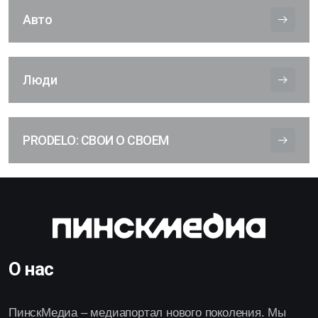
Авто
Люди
PRODELO: СВОИ О СВОЕМ
О нас
ПинскМедиа – медиапортал нового поколения. Мы