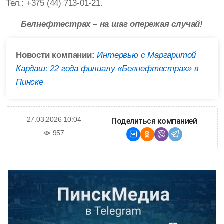
Тел.: +375 (44) 713-01-21.
Белнефтестрах – на шаг опережая случай!
Новости компании:
Интервью с Маргаритой
Кардаш: 22 года филиалу «Белнефтестрах» в
Пинске
27.03.2026 10:04
Поделиться компанией
957