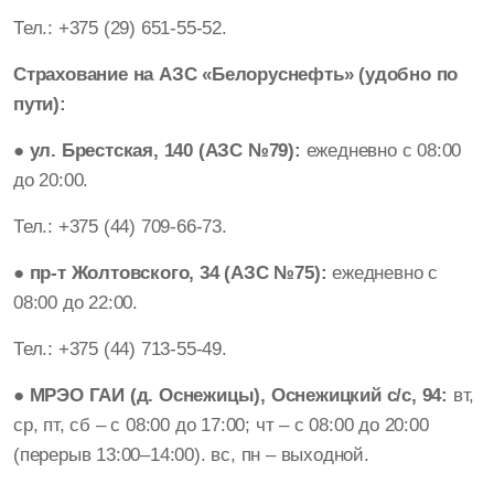
Тел.: +375 (29) 651-55-52.
Страхование на АЗС «Белоруснефть» (удобно по
пути):
●
ул. Брестская, 140 (АЗС №79):
ежедневно с 08:00
до 20:00.
Тел.: +375 (44) 709-66-73.
●
пр-т Жолтовского, 34 (АЗС №75):
ежедневно с
08:00 до 22:00.
Тел.: +375 (44) 713-55-49.
●
МРЭО ГАИ (д. Оснежицы), Оснежицкий с/с, 94:
вт,
ср, пт, сб – с 08:00 до 17:00; чт – с 08:00 до 20:00
(перерыв 13:00–14:00). вс, пн – выходной.