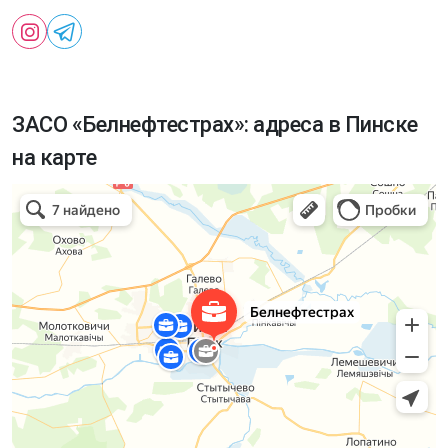
ЗАСО «Белнефтестрах»: адреса в Пинске
на карте
Белнефтестрах
Страховая компания в Пинске