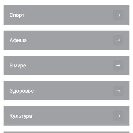
Спорт
Афиша
В мире
Здоровье
Культура