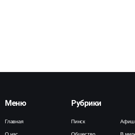
Меню
Рубрики
Главная
Пинск
Афиш
О нас
Общество
В мир