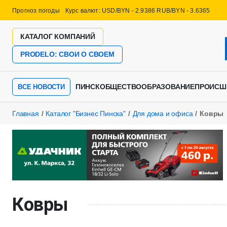
Прогноз погоды
Курс валют: USD/BYN - 2.9386 RUB/BYN - 3.6365
КАТАЛОГ КОМПАНИЙ
PRODELO: СВОИ О СВОЕМ
ПИНСК
ОБЩЕСТВО
ОБРАЗОВАНИЕ
ПРОИСШ
ВСЕ НОВОСТИ
Главная
Каталог "Бизнес Пинска"
Для дома и офиса
Ковры
Ковры