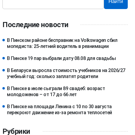
Найти
Последние новости
В Пинском районе бесправник на Volkswagen сбил
мопедиста: 25-летний водитель в реанимации
В Пинске 19 пар выбрали дату 08.08 для свадьбы
В Беларуси выросла стоимость учебников на 2026/27
учебный год: сколько заплатят родители
В Пинске в июле сыграли 89 свадеб: возраст
молодоженов – от 17 до 66 лет
В Пинске на площади Ленина с 10 по 30 августа
перекроют движение из-за ремонта теплосетей
Рубрики