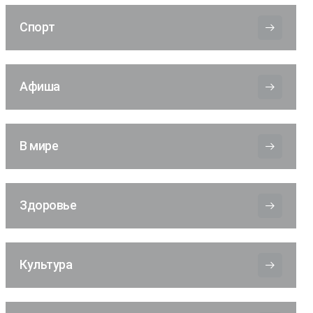
Спорт
Афиша
В мире
Здоровье
Культура