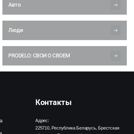
Авто
Люди
PRODELO: СВОИ О СВОЕМ
Контакты
а
Адрес:
225710, Республика Беларусь, Брестская
е