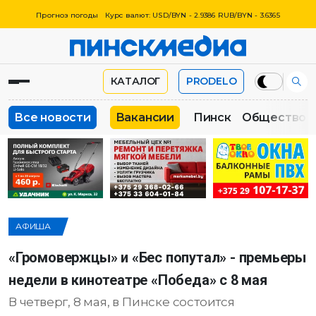
Прогноз погоды
Курс валют: USD/BYN - 2.9386 RUB/BYN - 3.6365
КАТАЛОГ
PRODELO
Все новости
Вакансии
Пинск
Общество
АФИША
«Громовержцы» и «Бес попутал» - премьеры
недели в кинотеатре «Победа» с 8 мая
В четверг, 8 мая, в Пинске состоится