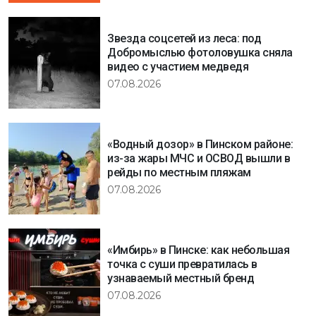
Звезда соцсетей из леса: под
Добромыслью фотоловушка сняла
видео с участием медведя
07.08.2026
«Водный дозор» в Пинском районе:
из-за жары МЧС и ОСВОД вышли в
рейды по местным пляжам
07.08.2026
«Имбирь» в Пинске: как небольшая
точка с суши превратилась в
узнаваемый местный бренд
07.08.2026