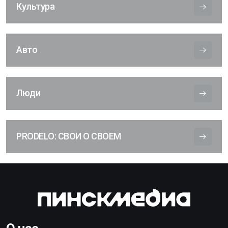
Культура
Авто
Люди
PRODELO: СВОИ О СВОЕМ