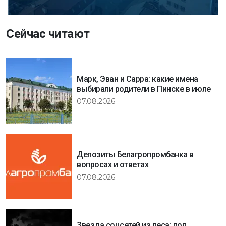
Сейчас читают
Марк, Эван и Сарра: какие имена
выбирали родители в Пинске в июле
07.08.2026
Депозиты Белагропромбанка в
вопросах и ответах
07.08.2026
Звезда соцсетей из леса: под