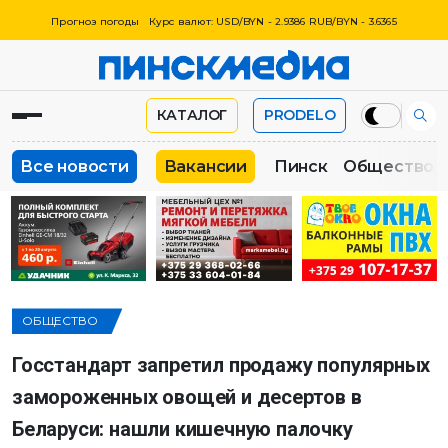
Прогноз погоды
Курс валют: USD/BYN - 2.9386 RUB/BYN - 3.6365
КАТАЛОГ
PRODELO
Все новости
Вакансии
Пинск
Общество
ОБЩЕСТВО
Госстандарт запретил продажу популярных
замороженных овощей и десертов в
Беларуси: нашли кишечную палочку