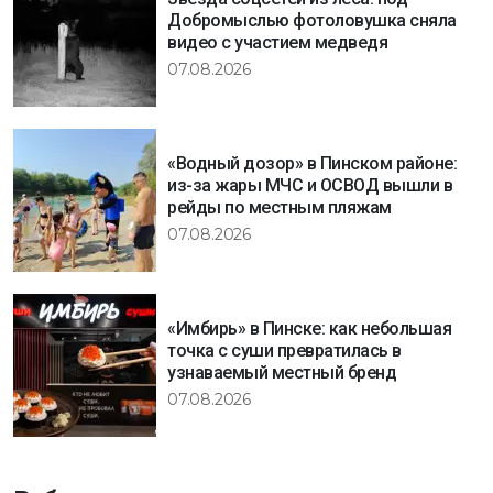
Добромыслью фотоловушка сняла
видео с участием медведя
07.08.2026
«Водный дозор» в Пинском районе:
из-за жары МЧС и ОСВОД вышли в
рейды по местным пляжам
07.08.2026
«Имбирь» в Пинске: как небольшая
точка с суши превратилась в
узнаваемый местный бренд
07.08.2026