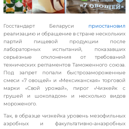
Госстандарт Беларуси
приостановил
реализацию и обращение в стране нескольких
партий пищевой продукции после
лабораторных испытаний, показавших
серьёзные отклонения от требований
технических регламентов Таможенного союза.
Под запрет попали быстрозамороженные
смеси «7 овощей» и «Мексиканская» торговой
марки «Свой урожай», пирог «Чизкейк с
грушей и шоколадом» и несколько видов
мороженого.
Так, в образце чизкейка уровень мезофильных
аэробных и факультативно‑анаэробных