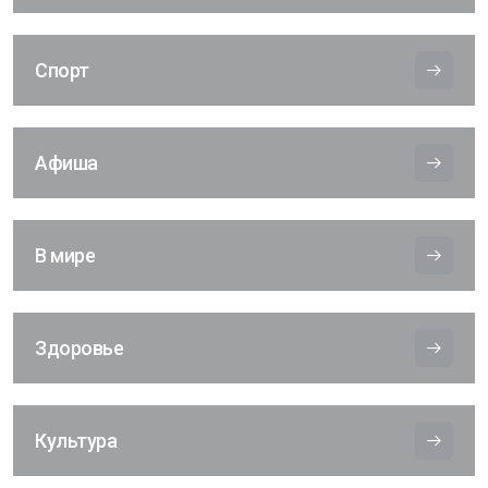
Спорт
Афиша
В мире
Здоровье
Культура