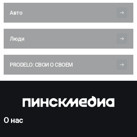
Авто
Люди
PRODELO: СВОИ О СВОЕМ
О нас