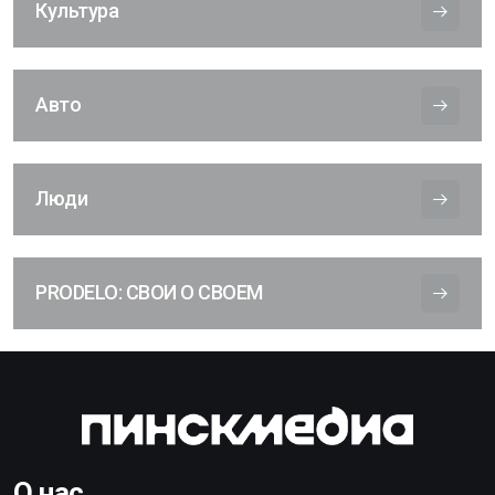
Культура
Авто
Люди
PRODELO: СВОИ О СВОЕМ
О нас