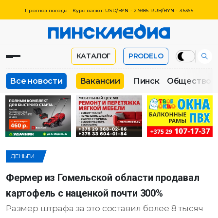
Прогноз погоды
Курс валют: USD/BYN - 2.9386 RUB/BYN - 3.6365
КАТАЛОГ
PRODELO
Все новости
Вакансии
Пинск
Общество
ДЕНЬГИ
Фермер из Гомельской области продавал
картофель с наценкой почти 300%
Размер штрафа за это составил более 8 тысяч