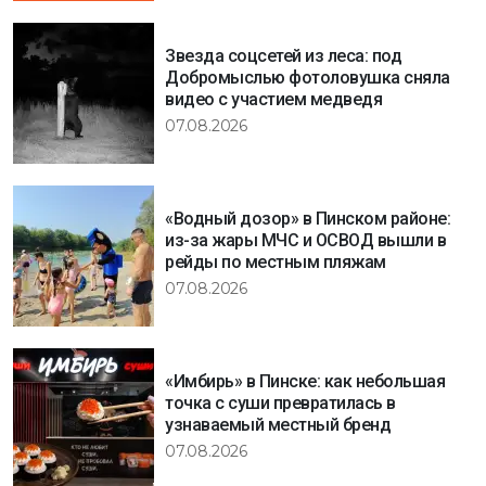
Звезда соцсетей из леса: под
Добромыслью фотоловушка сняла
видео с участием медведя
07.08.2026
«Водный дозор» в Пинском районе:
из-за жары МЧС и ОСВОД вышли в
рейды по местным пляжам
07.08.2026
«Имбирь» в Пинске: как небольшая
точка с суши превратилась в
узнаваемый местный бренд
07.08.2026