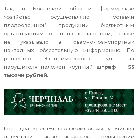
Так, в Брестской области фермерское
хозяйство осуществляло поставки
плодоовощной продукции бюджетным
организациям по завышенным ценам, а также
не указывало в товарно-транспортных
накладных обязательную информацию. По
решению Экономического суда на
нарушителя наложен крупный
штраф - 53
тысячи рублей.
Еще два крестьянско-фермерских хозяйства
допустили необоснованное повышение