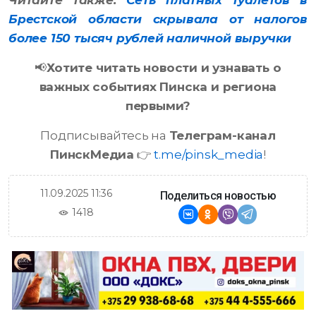
Читайте также:
Сеть платных туалетов в
Брестской области скрывала от налогов
более 150 тысяч рублей наличной выручки
📢
Хотите читать новости и узнавать о
важных событиях Пинска и региона
первыми?
Подписывайтесь на
Телеграм-канал
ПинскМедиа
👉
t.me/pinsk_media
!
11.09.2025 11:36
Поделиться новостью
1418