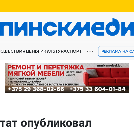
⋯
ИСШЕСТВИЯ
ДЕНЬГИ
КУЛЬТУРА
СПОРТ
РЕКЛАМА НА С
стат опубликовал