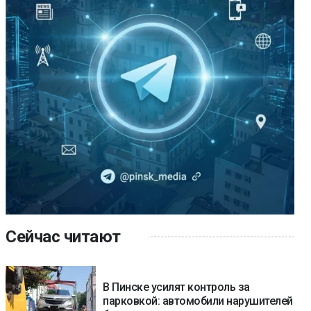
Сейчас читают
В Пинске усилят контроль за
парковкой: автомобили нарушителей