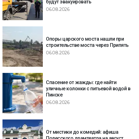
будут эвакуировать
06.08.2026
Опоры царского моста нашли при
строительстве моста через Припять
06.08.2026
Спасение от жажды: где найти
уличные колонки с питьевой водой в
Пинске
06.08.2026
От мистики до комедий: афиша
Полесского драмтеатра на август