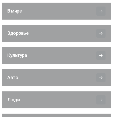
В мире
Здоровье
Культура
Авто
Люди