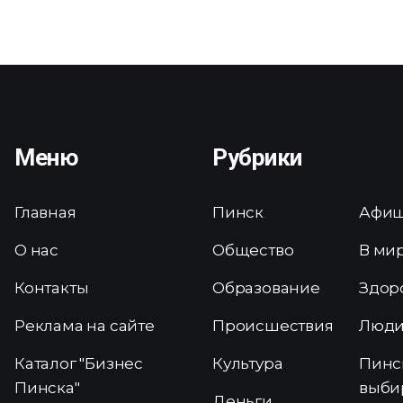
Меню
Рубрики
Главная
Пинск
Афи
О нас
Общество
В ми
Контакты
Образование
Здор
Реклама на сайте
Происшествия
Люд
Каталог "Бизнес
Культура
Пинс
Пинска"
выби
Деньги