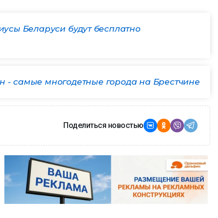
риусы Беларуси будут бесплатно
н - самые многодетные города на Брестчине
Поделиться новостью