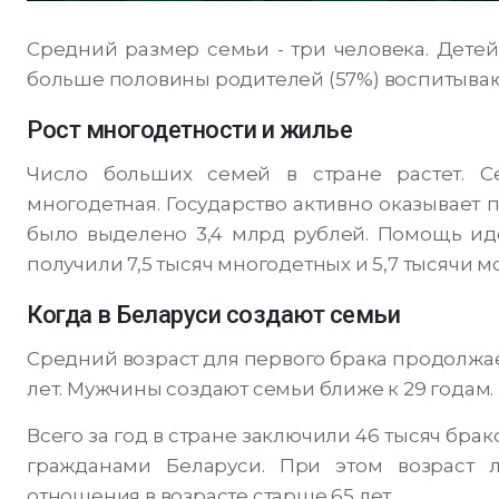
Средний размер семьи - три человека. Детей
больше половины родителей (57%) воспитываю
Рост многодетности и жилье
Число больших семей в стране растет. С
многодетная. Государство активно оказывает 
было выделено 3,4 млрд рублей. Помощь иде
получили 7,5 тысяч многодетных и 5,7 тысячи 
Когда в Беларуси создают семьи
Средний возраст для первого брака продолжае
лет. Мужчины создают семьи ближе к 29 годам.
Всего за год в стране заключили 46 тысяч бра
гражданами Беларуси. При этом возраст 
отношения в возрасте старше 65 лет.