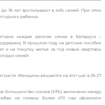
 до 18 лет воспитывают в 44% семей. При этом
т одного ребенка.
егодня каждая десятая семья в Беларуси –
поддержку. В прошлом году на детские пособия
т и на покупку жилья: за год новые квартиры
молодых семей.
т расти. Женщины решаются на этот шаг в 26-27
ков. Большинство союзов (93%) заключены между
любви не помеха: более 470 пар оформили