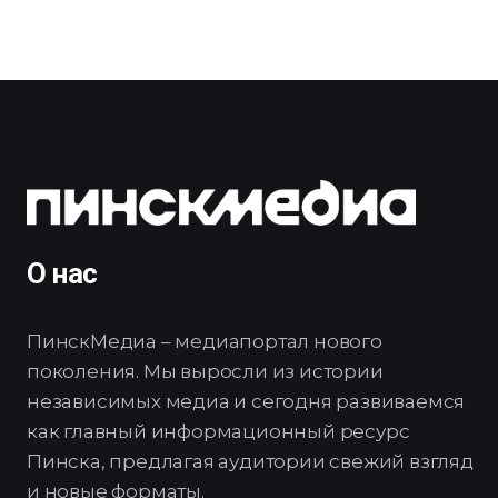
О нас
ПинскМедиа – медиапортал нового
поколения. Мы выросли из истории
независимых медиа и сегодня развиваемся
как главный информационный ресурс
Пинска, предлагая аудитории свежий взгляд
и новые форматы.