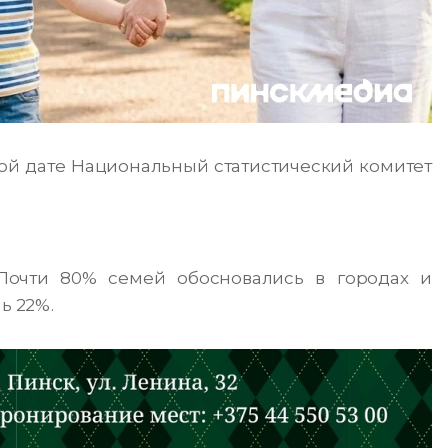
той дате Национальный статистический комитет
Почти 80% семей обосновались в городах и
ь 22%.