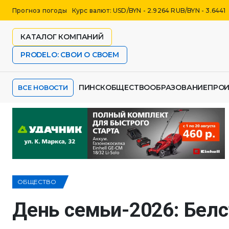
Прогноз погоды
Курс валют: USD/BYN - 2.9264 RUB/BYN - 3.6441
КАТАЛОГ КОМПАНИЙ
PRODELO: СВОИ О СВОЕМ
ПИНСК
ОБЩЕСТВО
ОБРАЗОВАНИЕ
ПРО
ВСЕ НОВОСТИ
ОБЩЕСТВО
День семьи-2026: Бел