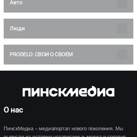
Авто
Люди
PRODELO: СВОИ О СВОЕМ
О нас
ПинскМедиа – медиапортал нового поколения. Мы
выросли из истории независимых медиа и сегодня