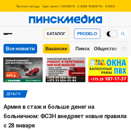
Прогноз погоды
Курс валют: USD/BYN - 2.9386 RUB/BYN - 3.6365
КАТАЛОГ
PRODELO
Все новости
Вакансии
Пинск
Общество
Обр
ДЕНЬГИ
Армия в стаж и больше денег на
больничном: ФСЗН внедряет новые правила
с 28 января