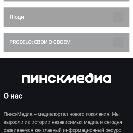
Люди
PRODELO: СВОИ О СВОЕМ
О нас
ПинскМедиа – медиапортал нового поколения. Мы
выросли из истории независимых медиа и сегодня
развиваемся как главный информационный ресурс