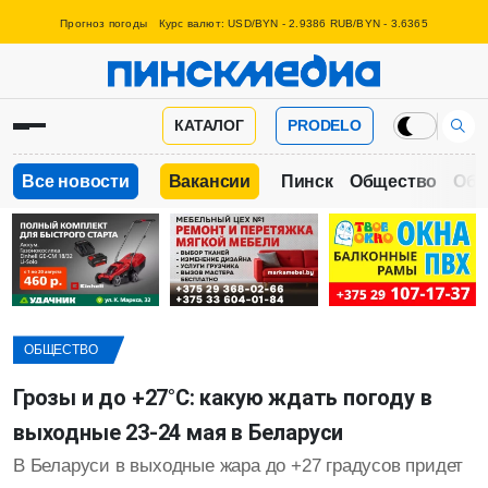
Прогноз погоды
Курс валют: USD/BYN - 2.9386 RUB/BYN - 3.6365
КАТАЛОГ
PRODELO
Все новости
Вакансии
Пинск
Общество
Обр
ОБЩЕСТВО
Грозы и до +27°C: какую ждать погоду в
выходные 23-24 мая в Беларуси
В Беларуси в выходные жара до +27 градусов придет