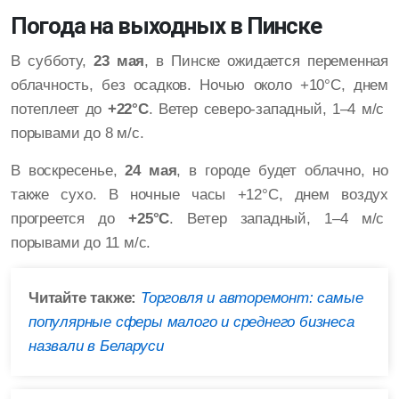
Погода на выходных в Пинске
В субботу,
23 мая
, в Пинске ожидается переменная
облачность, без осадков. Ночью около +10°C, днем
потеплеет до
+22°C
. Ветер северо-западный, 1–4 м/с
порывами до 8 м/с.
В воскресенье,
24 мая
, в городе будет облачно, но
также сухо. В ночные часы +12°C, днем воздух
прогреется до
+25°C
. Ветер западный, 1–4 м/с
порывами до 11 м/с.
Читайте также:
Торговля и авторемонт: самые
популярные сферы малого и среднего бизнеса
назвали в Беларуси