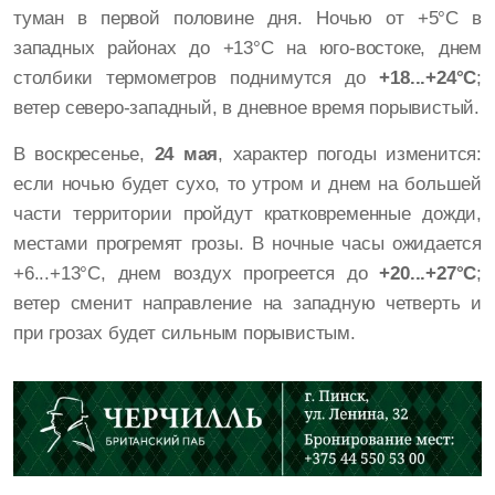
туман в первой половине дня. Ночью от +5°C в
западных районах до +13°C на юго-востоке, днем
столбики термометров поднимутся до
+18...+24°C
;
ветер северо-западный, в дневное время порывистый.
В воскресенье,
24 мая
, характер погоды изменится:
если ночью будет сухо, то утром и днем на большей
части территории пройдут кратковременные дожди,
местами прогремят грозы. В ночные часы ожидается
+6...+13°C, днем воздух прогреется до
+20...+27°C
;
ветер сменит направление на западную четверть и
при грозах будет сильным порывистым.