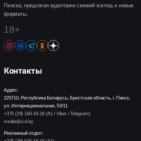
Пинска, предлагая аудитории свежий взгляд и новые
форматы.
18+
Контакты
Адрес:
225710, Республика Беларусь, Брестская область, г. Пинск,
ул. Интернациональная, 53/11
+375 (29) 160-18-18 (A1 / Viber / Telegram)
media@o-d.by
Рекламный отдел:
+375 (29) 625-18-18 (A1)