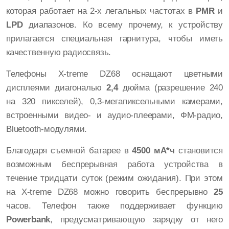
которая работает на 2-х легальных частотах в
PMR
и
LPD
диапазонов. Ко всему прочему, к устройству
прилагается специальная гарнитура, чтобы иметь
качественную радиосвязь.
Телефоны X-treme DZ68 оснащают цветными
дисплеями диагональю
2,4
дюйма (разрешение 240
на 320 пикселей), 0,3-мегапиксельными камерами,
встроенными видео- и аудио-плеерами, ФМ-радио,
Bluetooth-модулями.
Благодаря съемной батарее в
4500 мА*ч
становится
возможным беспрерывная работа устройства в
течение тридцати суток (режим ожидания). При этом
на X-treme DZ68 можно говорить беспрерывно
25
часов. Телефон также поддерживает функцию
Powerbank
, предусматривающую зарядку от него