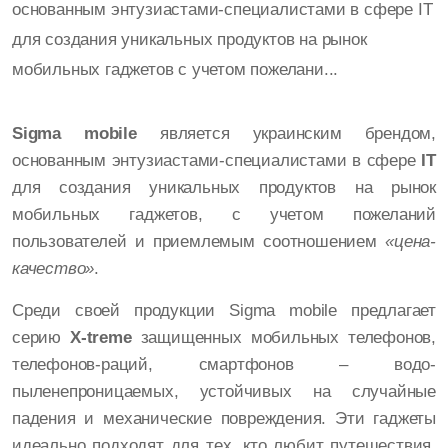
основанным энтузиастами-специалистами в сфере IT
для создания уникальных продуктов на рынок
мобильных гаджетов с учетом пожелани...
Sigma mobile
является украинским брендом,
основанным энтузиастами-специалистами в сфере
IT
для создания уникальных продуктов на рынок
мобильных гаджетов, с учетом пожеланий
пользователей и приемлемым соотношением
«цена-
качество»
.
Среди своей продукции Sigma mobile предлагает
серию
X-treme
защищенных мобильных телефонов,
телефонов-раций, смартфонов – водо-
пыленепроницаемых, устойчивых на случайные
падения и механические повреждения. Эти гаджеты
идеально подходят для тех, кто любит путешествия,