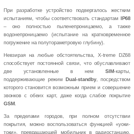
При разработке устройство подвергалось жестким
испытаниям, чтобы соответствовать стандартам
IP68
– оно полностью пыленепроницаемо, а также
водонепроницаемо (испытание на кратковременное
погружение на полутораметровую глубину).
Невзирая на любые обстоятельства, X-treme DZ68
способствует постоянной связи, что обуславливают
две установленные в нем
SIM
-карты,
поддерживающие режим
Dual-standby
, посредством
которого становится возможным прием и совершение
звонков с обеих карт, даже когда слабое покрытие
GSM
.
За пределами городов, при полном отсутствии
покрытия, можно воспользоваться функцией «уоки-
токи», превращающей мобильник в радиостанцию,