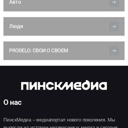
Авто
Люди
PRODELO: СВОИ О СВОЕМ
О нас
ПинскМедиа – медиапортал нового поколения. Мы
выросли из истории независимых медиа и сегодня