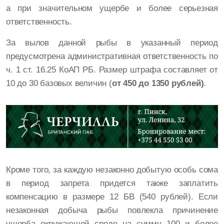
а при значительном ущербе и более серьезная
ответственность.
За вылов данной рыбы в указанный период
предусмотрена административная ответственность по
ч. 1 ст. 16.25 КоАП РБ. Размер штрафа составляет от
10 до 30 базовых величин (
от 450 до 1350 рублей)
.
Кроме того, за каждую незаконно добытую особь сома
в период запрета придется также заплатить
компенсацию в размере 12 БВ (540 рублей). Если
незаконная добыча рыбы повлекла причинение
ущерба окружающей среде на сумму 100 и более