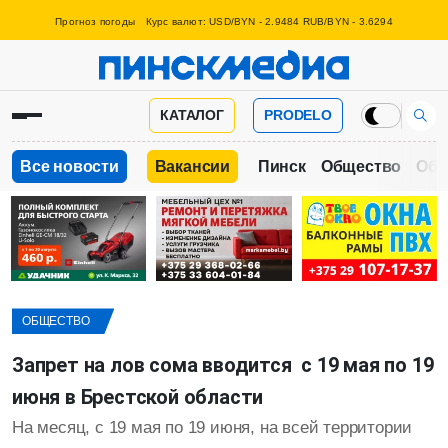
Прогноз погоды
Курс валют: USD/BYN - 2.9484 RUB/BYN - 3.6294
КАТАЛОГ
PRODELO
Все новости
Вакансии
Пинск
Общество
Обр
ОБЩЕСТВО
Запрет на лов сома вводится с 19 мая по 19
июня в Брестской области
На месяц, с 19 мая по 19 июня, на всей территории