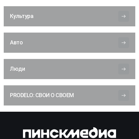
Культура
Авто
Люди
PRODELO: СВОИ О СВОЕМ