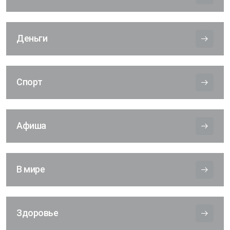
Деньги
Спорт
Афиша
В мире
Здоровье