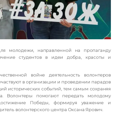
для молодежи, направленной на пропаганду
ечение студентов в идеи добра, красоты и
ественной войне деятельность волонтеров
участвуют в организации и проведении парадов
ций исторических событий, тем самым сохраняя
а. Волонтеры помогают передать молодому
достижение Победы, формируя уважение и
дитель волонтерского центра Оксана Ярович.