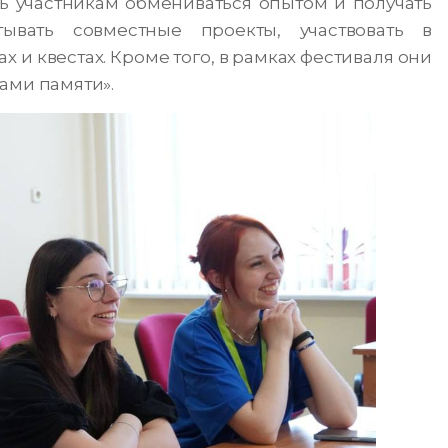
ть участникам обмениваться опытом и получать
ывать совместные проекты, участвовать в
 и квестах. Кроме того, в рамках фестиваля они
ами памяти».