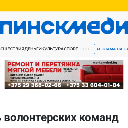
⋯
ИСШЕСТВИЯ
ДЕНЬГИ
КУЛЬТУРА
СПОРТ
РЕКЛАМА НА С
 волонтерских команд