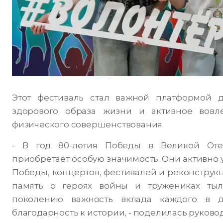
Этот фестиваль стал важной платформой 
здорового образа жизни и активное вовл
физического совершенствования.
- В год 80-летия Победы в Великой Отеч
приобретает особую значимость. Они активно 
Победы, концертов, фестивалей и реконструк
память о героях войны и тружениках тыл
поколению важность вклада каждого в 
благодарность к истории, - поделилась руково