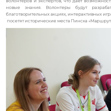
волонтеров и экспертов, что дает возможнос
новые знания. Волонтеры будут разрабат
благотворительных акциях, интерактивных играх
посетят исторические места Пинска «Маршрут