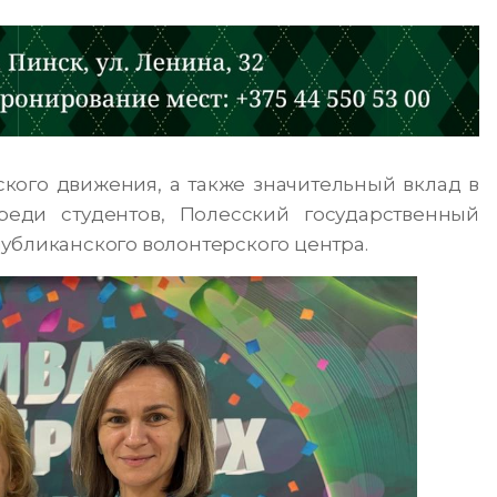
кого движения, а также значительный вклад в
еди студентов, Полесский государственный
убликанского волонтерского центра.