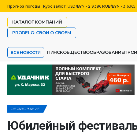
Прогноз погоды
Курс валют: USD/BYN - 2.9386 RUB/BYN - 3.6365
КАТАЛОГ КОМПАНИЙ
PRODELO: СВОИ О СВОЕМ
ПИНСК
ОБЩЕСТВО
ОБРАЗОВАНИЕ
ПРО
ВСЕ НОВОСТИ
ОБРАЗОВАНИЕ
Юбилейный фестиваль