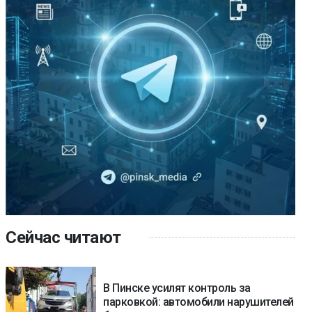
Сейчас читают
В Пинске усилят контроль за
парковкой: автомобили нарушителей