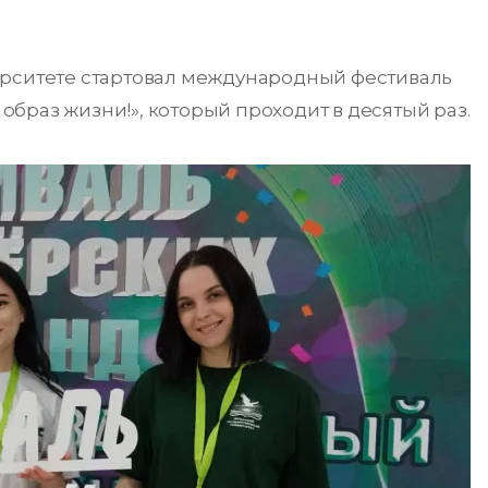
ерситете стартовал международный фестиваль
браз жизни!», который проходит в десятый раз.