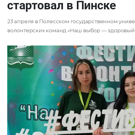
стартовал в Пинске
23 апреля в Полесском государственном унив
волонтерских команд «Наш выбор — здоровый о