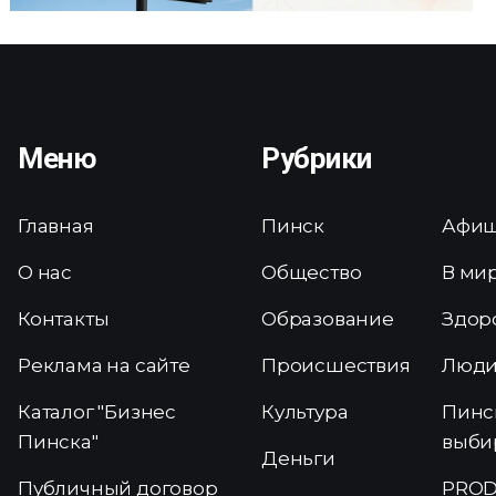
Меню
Рубрики
Главная
Пинск
Афи
О нас
Общество
В ми
Контакты
Образование
Здор
Реклама на сайте
Происшествия
Люд
Каталог "Бизнес
Культура
Пинс
Пинска"
выби
Деньги
Публичный договор
PROD