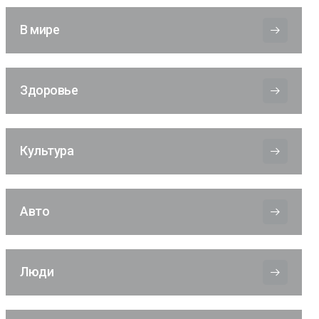
В мире
Здоровье
Культура
Авто
Люди