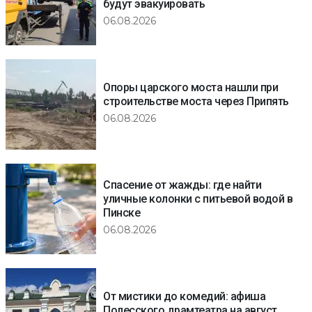
будут эвакуировать
06.08.2026
Опоры царского моста нашли при
строительстве моста через Припять
06.08.2026
Спасение от жажды: где найти
уличные колонки с питьевой водой в
Пинске
06.08.2026
От мистики до комедий: афиша
Полесского драмтеатра на август