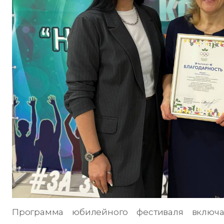
Программа юбилейного фестиваля включа