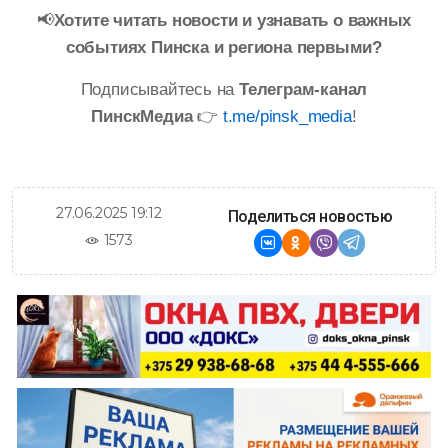
📢
Хотите читать новости и узнавать о важных
событиях Пинска и региона первыми?
Подписывайтесь на
Телеграм-канал
ПинскМедиа
👉
t.me/pinsk_media
!
27.06.2025 19:12
Поделиться новостью
1573