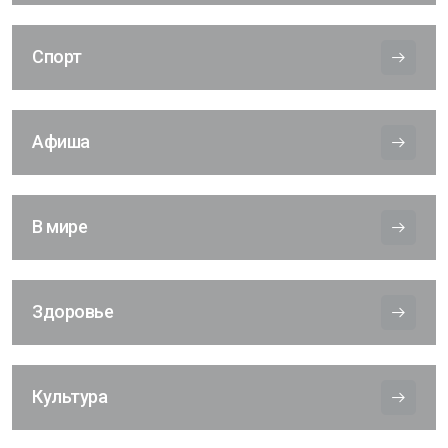
Спорт
Афиша
В мире
Здоровье
Культура