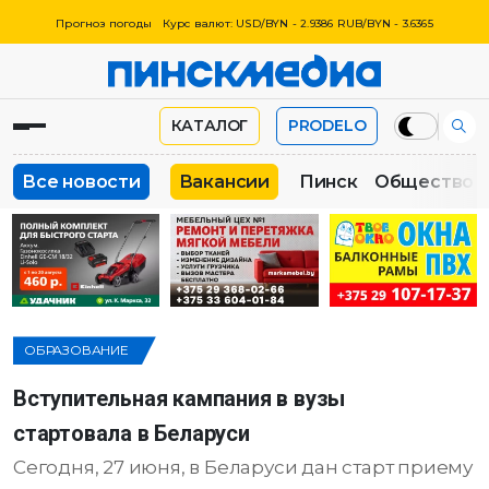
Прогноз погоды
Курс валют: USD/BYN - 2.9386 RUB/BYN - 3.6365
КАТАЛОГ
PRODELO
Все новости
Вакансии
Пинск
Общество
ОБРАЗОВАНИЕ
Вступительная кампания в вузы
стартовала в Беларуси
Сегодня, 27 июня, в Беларуси дан старт приему