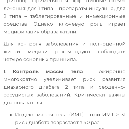
приговор. Применяются эффективные схемы
лечения: для 1 типа – препараты инсулина, для
2 типа – таблетированные и инъекционные
средства. Однако ключевую роль играет
модификация образа жизни.
Для контроля заболевания и полноценной
жизни медики рекомендуют соблюдать
четыре основных принципа.
1.
Контроль массы тела
- ожирение
многократно увеличивает риск развития
диахарного диабета 2 типа и сердечно-
сосудистых заболеваний. Критически важны
два показателя:
Индекс массы тела (ИМТ) - при ИМТ > 31
риск диабета возрастает в 40 раз.