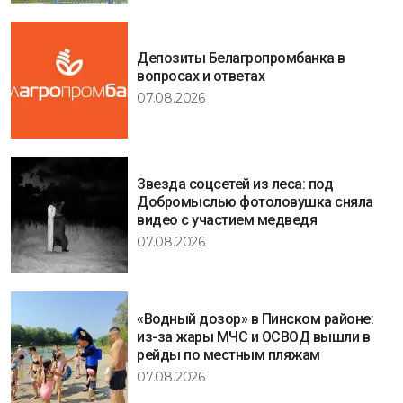
Депозиты Белагропромбанка в
вопросах и ответах
07.08.2026
Звезда соцсетей из леса: под
Добромыслью фотоловушка сняла
видео с участием медведя
07.08.2026
«Водный дозор» в Пинском районе:
из-за жары МЧС и ОСВОД вышли в
рейды по местным пляжам
07.08.2026