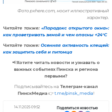
Фото pxhere.com, носит иллюстративный
характер.
Читайте также:
«Парадокс открытого окна»:
как проветривать зимой и чем опасны +24°C
Читайте также:
Осенняя активность клещей:
как защитить себя и питомца
📢
Хотите читать новости и узнавать о
важных событиях Пинска и региона
первыми?
Подписывайтесь на
Телеграм-канал
ПинскМедиа
👉
t.me/pinsk_media
!
14.11.2025 09:52
Поделиться новостью