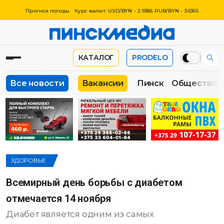
Прогноз погоды
Курс валют: USD/BYN - 2.9386 RUB/BYN - 3.6365
КАТАЛОГ
PRODELO
Все новости
Вакансии
Пинск
Общество
ЗДОРОВЬЕ
Всемирный день борьбы с диабетом
отмечается 14 ноября
Диабет является одним из самых