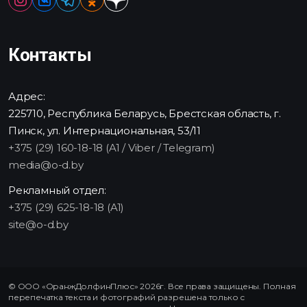
Контакты
Адрес:
225710, Республика Беларусь, Брестская область, г.
Пинск, ул. Интернациональная, 53/11
+375 (29) 160-18-18 (A1 / Viber / Telegram)
media@o-d.by
Рекламный отдел:
+375 (29) 625-18-18 (A1)
site@o-d.by
© ООО «ОранжДолфинПлюс» 2026г. Все права защищены. Полная
перепечатка текста и фотографий разрешена только с