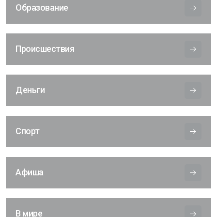
Образование
Происшествия
Деньги
Спорт
Афиша
В мире