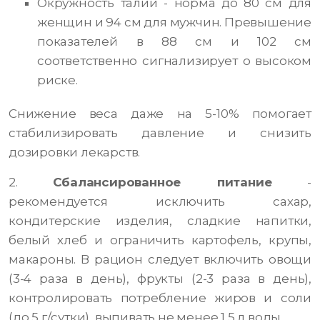
Окружность талии - норма до 80 см для
женщин и 94 см для мужчин. Превышение
показателей в 88 см и 102 см
соответственно сигнализирует о высоком
риске.
Снижение веса даже на 5-10% помогает
стабилизировать давление и снизить
дозировки лекарств.
2.
Сбалансированное питание
-
рекомендуется исключить сахар,
кондитерские изделия, сладкие напитки,
белый хлеб и ограничить картофель, крупы,
макароны. В рацион следует включить овощи
(3-4 раза в день), фрукты (2-3 раза в день),
контролировать потребление жиров и соли
(до 5 г/сутки), выпивать не менее 1,5 л воды.