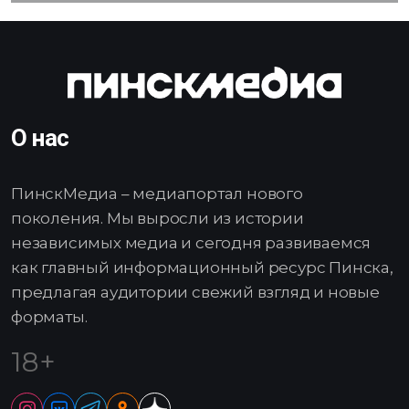
О нас
ПинскМедиа – медиапортал нового
поколения. Мы выросли из истории
независимых медиа и сегодня развиваемся
как главный информационный ресурс Пинска,
предлагая аудитории свежий взгляд и новые
форматы.
18+