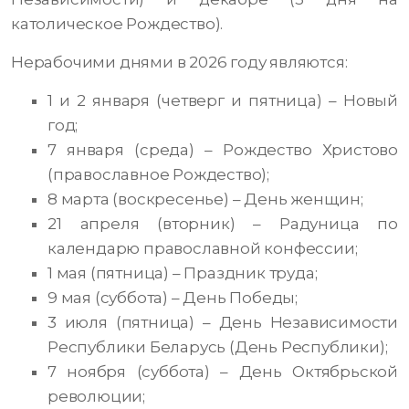
католическое Рождество).
Нерабочими днями в 2026 году являются:
1 и 2 января (четверг и пятница) – Новый
год;
7 января (среда) – Рождество Христово
(православное Рождество);
8 марта (воскресенье) – День женщин;
21 апреля (вторник) – Радуница по
календарю православной конфессии;
1 мая (пятница) – Праздник труда;
9 мая (суббота) – День Победы;
3 июля (пятница) – День Независимости
Республики Беларусь (День Республики);
7 ноября (суббота) – День Октябрьской
революции;