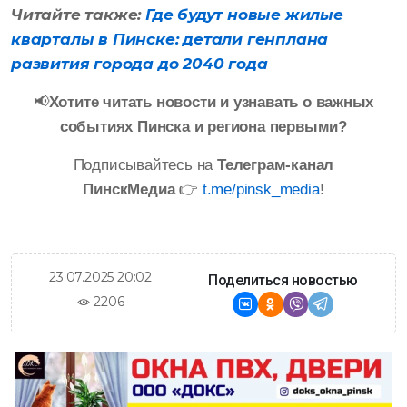
Читайте также:
Где будут новые жилые
кварталы в Пинске: детали генплана
развития города до 2040 года
📢
Хотите читать новости и узнавать о важных
событиях Пинска и региона первыми?
Подписывайтесь на
Телеграм-канал
ПинскМедиа
👉
t.me/pinsk_media
!
23.07.2025 20:02
Поделиться новостью
2206