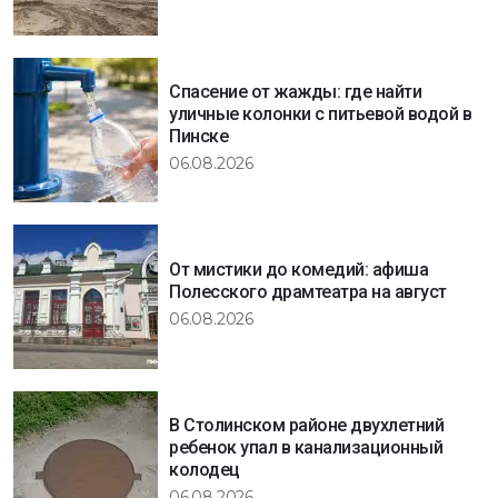
Спасение от жажды: где найти
уличные колонки с питьевой водой в
Пинске
06.08.2026
От мистики до комедий: афиша
Полесского драмтеатра на август
06.08.2026
В Столинском районе двухлетний
ребенок упал в канализационный
колодец
06.08.2026