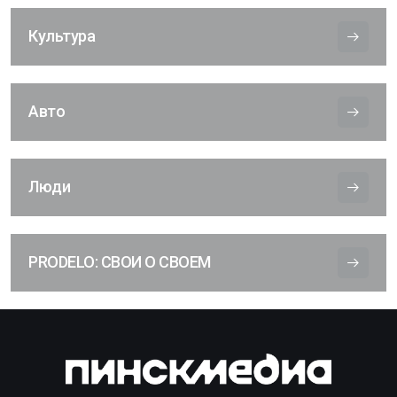
Культура
Авто
Люди
PRODELO: СВОИ О СВОЕМ