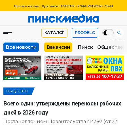
Прогноз погоды
Курс валют: USD/BYN - 2.9264 RUB/BYN - 3.6441
КАТАЛОГ
PRODELO
Все новости
Вакансии
Пинск
Общество
ОБЩЕСТВО
Всего один: утверждены переносы рабочих
дней в 2026 году
Постановлением Правительства № 397 (от 22