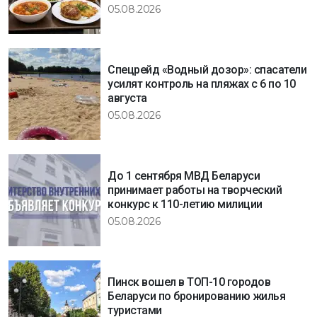
05.08.2026
Спецрейд «Водный дозор»: спасатели
усилят контроль на пляжах с 6 по 10
августа
05.08.2026
До 1 сентября МВД Беларуси
принимает работы на творческий
конкурс к 110-летию милиции
05.08.2026
Пинск вошел в ТОП-10 городов
Беларуси по бронированию жилья
туристами