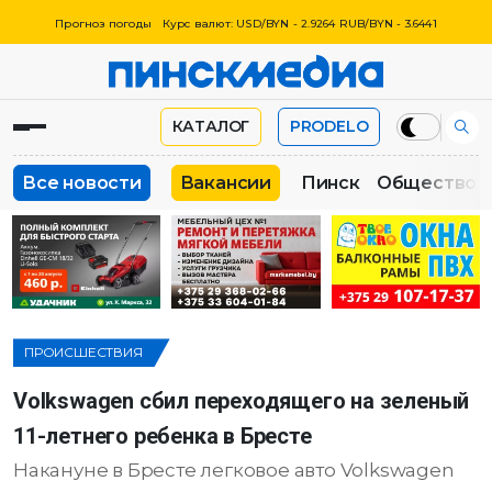
Прогноз погоды
Курс валют: USD/BYN - 2.9264 RUB/BYN - 3.6441
КАТАЛОГ
PRODELO
Все новости
Вакансии
Пинск
Общество
ПРОИСШЕСТВИЯ
Volkswagen сбил переходящего на зеленый
11-летнего ребенка в Бресте
Накануне в Бресте легковое авто Volkswagen