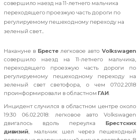
совершило наезд на 11-летнего мальчика
переходящего проезжую часть дороги по
регулируемому пешеходному переходу на
зеленый свет...
Накануне в
Бресте
легковое авто
Volkswagen
совершило наезд на 11-летнего мальчика,
переходящего проезжую часть дороги по
регулируемому пешеходному переходу на
зеленый свет светофора, о чем 07.02.2018
проинформировали в областном
ГАИ
.
Инцидент случился в областном центре около
19:30 06.02.2018: легковое авто Volkswagen
двигалось вдоль переулка
Брестских
дивизий
, мальчик шел через пешеходный