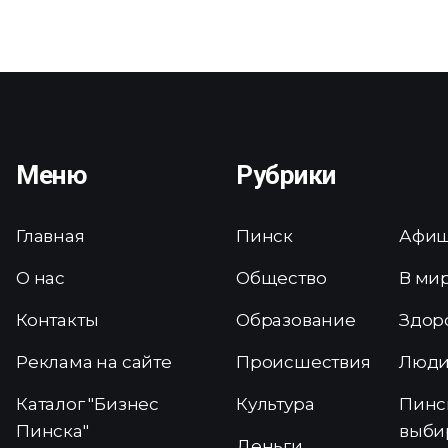
Меню
Рубрики
Главная
Пинск
Афи
О нас
Общество
В ми
Контакты
Образование
Здор
Реклама на сайте
Происшествия
Люд
Каталог "Бизнес
Культура
Пинс
Пинска"
выби
Деньги