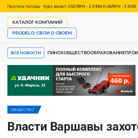
Прогноз погоды
Курс валют: USD/BYN - 2.9386 RUB/BYN - 3.6365
КАТАЛОГ КОМПАНИЙ
PRODELO: СВОИ О СВОЕМ
ПИНСК
ОБЩЕСТВО
ОБРАЗОВАНИЕ
ПРО
ВСЕ НОВОСТИ
ОБЩЕСТВО
Власти Варшавы захот