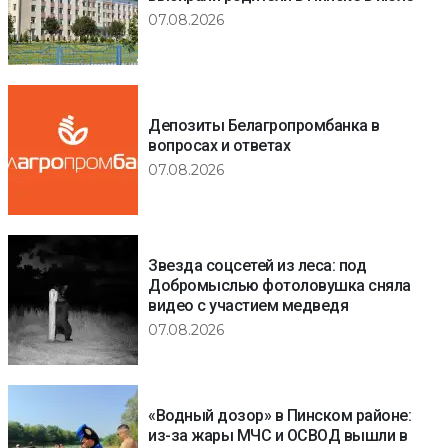
07.08.2026
Депозиты Белагропромбанка в
вопросах и ответах
07.08.2026
Звезда соцсетей из леса: под
Добромыслью фотоловушка сняла
видео с участием медведя
07.08.2026
«Водный дозор» в Пинском районе:
из-за жары МЧС и ОСВОД вышли в