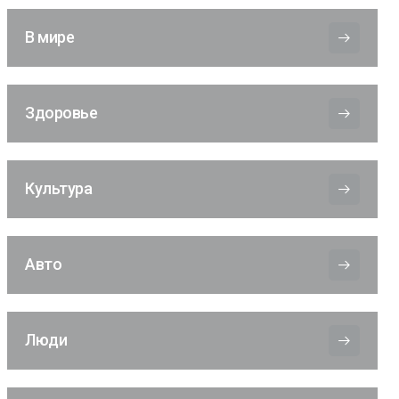
В мире
Здоровье
Культура
Авто
Люди