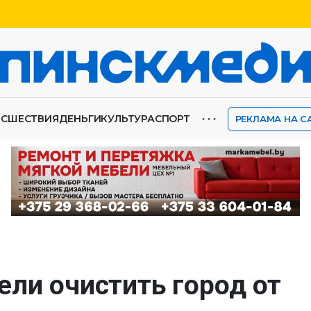
⋯
ИСШЕСТВИЯ
ДЕНЬГИ
КУЛЬТУРА
СПОРТ
РЕКЛАМА НА С
ели очистить город от