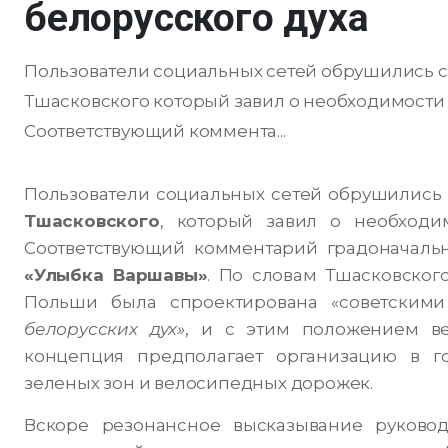
белорусского духа
Пользователи социальных сетей обрушились с
Тшасковского который завил о необходимости 
Соответствующий коммента...
Пользователи социальных сетей обрушились 
Тшасковского
, который завил о необходи
Соответствующий комментарий градоначаль
«Улыбка Варшавы»
.
По словам Тшасковского,
Польши была спроектирована «советским
белорусских дух»
, и с этим положением ве
концепция предполагает организацию в г
зеленых зон и велосипедных дорожек.
Вскоре резонансное высказывание руково