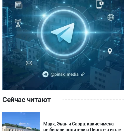
Сейчас читают
Марк, Эван и Сарра: какие имена
выбирали родители в Пинске в июле