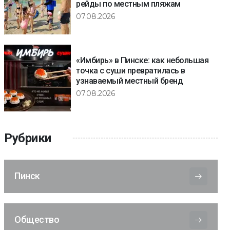
рейды по местным пляжам
07.08.2026
«Имбирь» в Пинске: как небольшая
точка с суши превратилась в
узнаваемый местный бренд
07.08.2026
Рубрики
Пинск
Общество