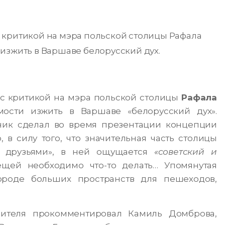
 критикой на мэра польской столицы Рафала
изжить в Варшаве белорусский дух.
с критикой на мэра польской столицы
Рафала
мости изжить в Варшаве «белорусский дух».
ник сделал во время презентации концепции
 в силу того, что значительная часть столицы
и друзьями», в ней ощущается
«советский и
щей необходимо что-то делать… Упомянутая
ороде больших пространств для пешеходов,
дителя прокомментировал Камиль Домброва,