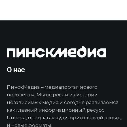
О нас
ПинскМедиа – медиапортал нового
поколения. Мы выросли из истории
независимых медиа и сегодня развиваемся
как главный информационный ресурс
Пинска, предлагая аудитории свежий взгляд
и новые форматы.