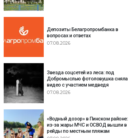
Депозиты Белагропромбанка в
вопросах и ответах
07.08.2026
Звезда соцсетей из леса: под
Добромыслью фотоловушка сняла
видео с участием медведя
07.08.2026
«Водный дозор» в Пинском районе:
из-за жары МЧС и ОСВОД вышли в
рейды по местным пляжам