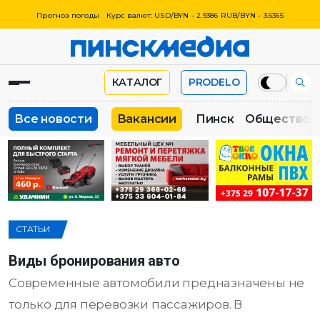
Прогноз погоды
Курс валют: USD/BYN - 2.9386 RUB/BYN - 3.6365
КАТАЛОГ
PRODELO
Все новости
Вакансии
Пинск
Общество
СТАТЬИ
Виды бронирования авто
Современные автомобили предназначены не
только для перевозки пассажиров. В