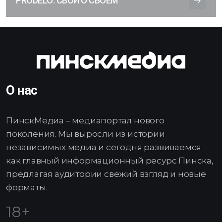
PRODELO: СВОИ О СВОЕМ
О нас
ПинскМедиа – медиапортал нового
поколения. Мы выросли из истории
независимых медиа и сегодня развиваемся
как главный информационный ресурс Пинска,
предлагая аудитории свежий взгляд и новые
форматы.
18+