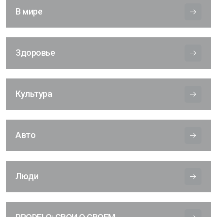
В мире
Здоровье
Культура
Авто
Люди