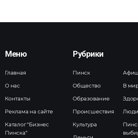
Меню
Рубрики
Главная
Пинск
Афи
О нас
Общество
В ми
Контакты
Образование
Здор
Реклама на сайте
Происшествия
Люд
Каталог "Бизнес
Культура
Пинс
Пинска"
выби
Деньги