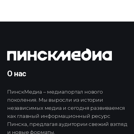
О нас
ПинскМедиа – медиапортал нового
поколения. Мы выросли из истории
независимых медиа и сегодня развиваемся
как главный информационный ресурс
Пинска, предлагая аудитории свежий взгляд
и новые форматы.