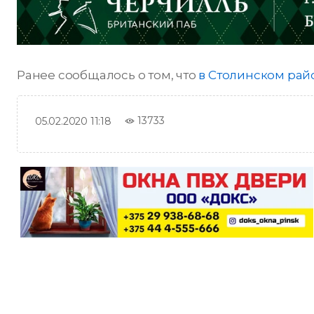
Ранее сообщалось о том, что
в Столинском рай
13733
05.02.2020 11:18