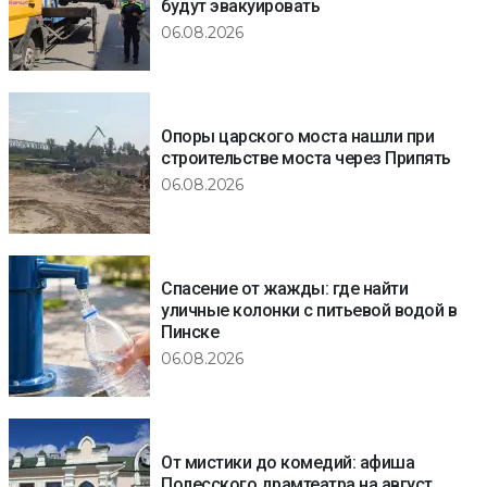
будут эвакуировать
06.08.2026
Опоры царского моста нашли при
строительстве моста через Припять
06.08.2026
Спасение от жажды: где найти
уличные колонки с питьевой водой в
Пинске
06.08.2026
От мистики до комедий: афиша
Полесского драмтеатра на август