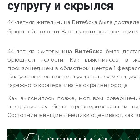
супругу и скрылся
44-летняя жительница Витебска была доставл
брюшной полости. Как выяснилось в женщину с
44-летняя жительница
Витебска
была достав
брюшной полости. Как выяснилось, в ж
произошедшем в областном центре 1 феврал
Так, уже вскоре после случившегося милиция 
гаражного кооператива на окраине города.
Как выяснилось позже, мотивом совершения 
пострадавшая была прооперирована и на
Состояние женщины медики оценивают, как тя