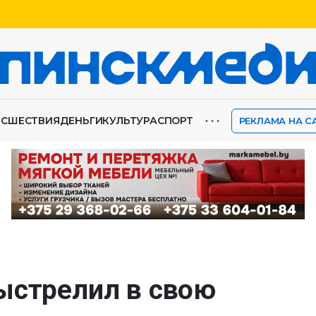
⋯
ИСШЕСТВИЯ
ДЕНЬГИ
КУЛЬТУРА
СПОРТ
РЕКЛАМА НА С
ыстрелил в свою