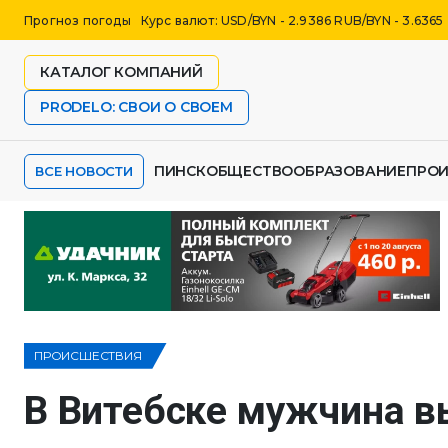
Прогноз погоды
Курс валют: USD/BYN - 2.9386 RUB/BYN - 3.6365
КАТАЛОГ КОМПАНИЙ
PRODELO: СВОИ О СВОЕМ
ПИНСК
ОБЩЕСТВО
ОБРАЗОВАНИЕ
ПРО
ВСЕ НОВОСТИ
ПРОИСШЕСТВИЯ
В Витебске мужчина в