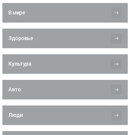
В мире
Здоровье
Культура
Авто
Люди