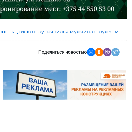
оне на дискотеку заявился мужчина с ружьем
.
Поделиться новостью