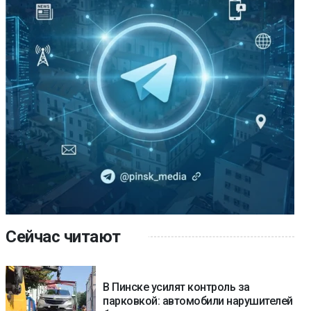
Сейчас читают
В Пинске усилят контроль за
парковкой: автомобили нарушителей