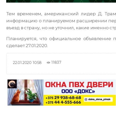
Тем временем, американский лидер Д. Тра
информацию о планируемом расширении переч
въезд в страну, но не уточнил, какие именно с
Планируется, что официальное объявление 
сделает 27.01.2020.
11837
22.01.2020 10:58