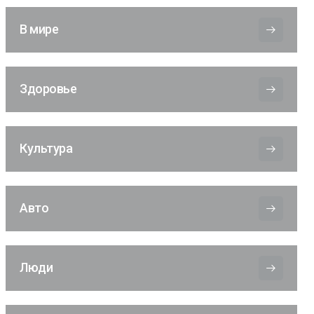
В мире
Здоровье
Культура
Авто
Люди