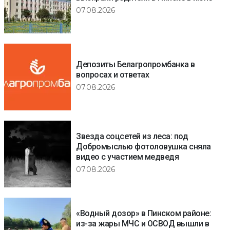
07.08.2026
Депозиты Белагропромбанка в
вопросах и ответах
07.08.2026
Звезда соцсетей из леса: под
Добромыслью фотоловушка сняла
видео с участием медведя
07.08.2026
«Водный дозор» в Пинском районе:
из-за жары МЧС и ОСВОД вышли в