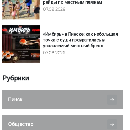
рейды по местным пляжам
07.08.2026
«Имбирь» в Пинске: как небольшая
точка с суши превратилась в
узнаваемый местный бренд
07.08.2026
Рубрики
Пинск
Общество