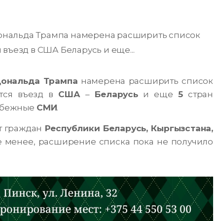
ональда Трампа намерена расширить список
въезд в США Беларусь и еще...
ональда Трампа
намерена расширить список
ется въезд в
США
–
Беларусь
и еще
5
стран
рубежные
СМИ
.
т граждан
Республики Беларусь, Кыргызстана,
 менее, расширение списка пока не получило