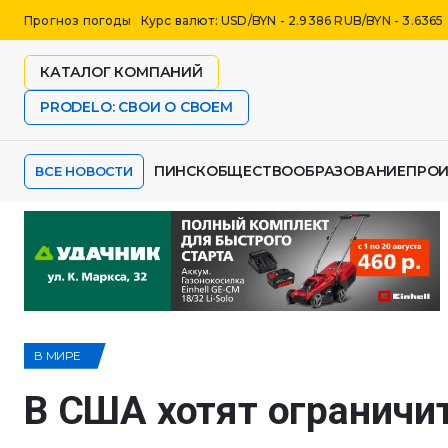
Прогноз погоды
Курс валют: USD/BYN - 2.9386 RUB/BYN - 3.6365
КАТАЛОГ КОМПАНИЙ
PRODELO: СВОИ О СВОЕМ
ПИНСК
ОБЩЕСТВО
ОБРАЗОВАНИЕ
ПРО
ВСЕ НОВОСТИ
В МИРЕ
В США хотят ограничи