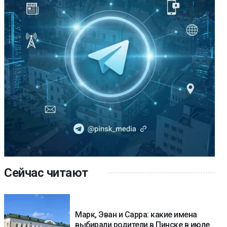
Сейчас читают
Марк, Эван и Сарра: какие имена
выбирали родители в Пинске в июле