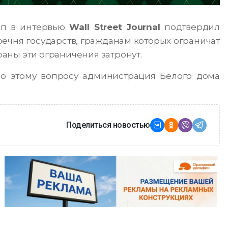
мп в интервью
Wall Street Journal
подтвердил
ня государств, гражданам которых ограничат
траны эти ограничения затронут.
по этому вопросу администрация Белого дома
Поделиться новостью