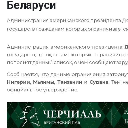
Беларуси
Администрация американского президента Д
государств гражданам которых ограничивается 
Администрация американского президента
Д
государств, гражданам которых ограничива
пополнят данный список, о чем сообщают за
Сообщается, что данные ограничения затрону
Нигерии, Мьянмы, Танзании
и
Судана.
Тем не
официальное утверждение.