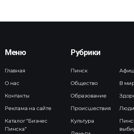
Меню
Рубрики
Главная
Пинск
Афи
О нас
Общество
В ми
Контакты
Образование
Здор
Реклама на сайте
Происшествия
Люд
Каталог "Бизнес
Культура
Пинс
Пинска"
выби
Деньги