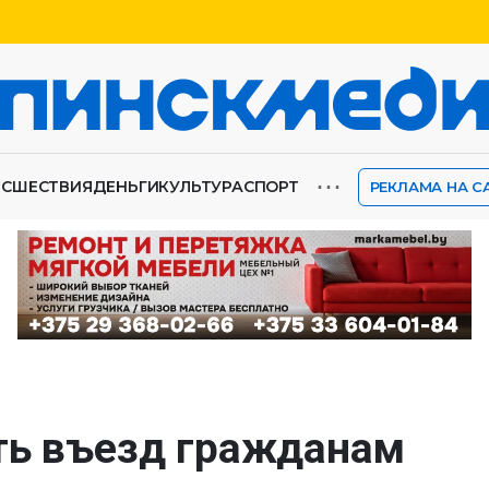
⋯
ИСШЕСТВИЯ
ДЕНЬГИ
КУЛЬТУРА
СПОРТ
РЕКЛАМА НА С
ть въезд гражданам