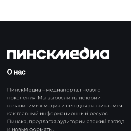
О нас
ПинскМедиа – медиапортал нового
поколения. Мы выросли из истории
независимых медиа и сегодня развиваемся
как главный информационный ресурс
Пинска, предлагая аудитории свежий взгляд
и новые форматы.